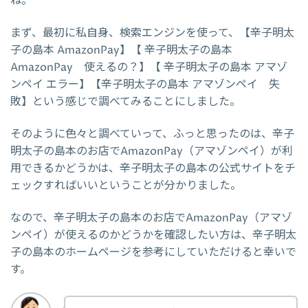
ね。
まず、最初に私自身、検索エンジンを使って、【辛子明太
子の島本 AmazonPay】【 辛子明太子の島本
AmazonPay 使えるの？】【 辛子明太子の島本 アマゾ
ンペイ エラー】【辛子明太子の島本 アマゾンペイ 失
敗】という感じで調べてみることにしました。
そのように色々と調べていって、ふっと思ったのは、辛子
明太子の島本のお店でAmazonPay（アマゾンペイ）が利
用できるかどうかは、辛子明太子の島本の公式サイトをチ
ェックすればいいということが分かりました。
なので、辛子明太子の島本のお店でAmazonPay（アマゾ
ンペイ）が使えるのかどうかを確認したい方は、辛子明太
子の島本のホームページを参考にしていただけると幸いで
す。