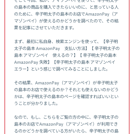
そこで今回、私が、アマゾンペイを使って、辛子明太子
の島本の商品を購入できたらいいのに、と思っている人
のために、辛子明太子の島本のお店でAmazonPay（ア
マゾンペイ）が使えるのかどうかを調べたので、その結
果を記事にさせていただきます。
まず、最初に私自身、検索エンジンを使って、【辛子明
太子の島本 AmazonPay 支払い方法】【 辛子明太子の
島本 アマゾンペイ 使えるの？】【 辛子明太子の島本
AmazonPay 失敗】【辛子明太子の島本 アマゾンペイ
エラー】という感じで調べてみることにしました。
その結果、AmazonPay（アマゾンペイ）が辛子明太子
の島本のお店で使えるのか？それとも使えないのかどう
かは、辛子明太子の島本のページを確認すればいいとい
うことが分かりました。
なので、もし、こちらをご覧の方の中に、辛子明太子の
島本のお店でAmazonPay（アマゾンペイ）が利用でき
るのかどうかを調べている方がいたら、辛子明太子の島