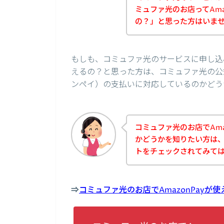
ミュファ光のお店ってAma
の？」と思った方はいま
もしも、コミュファ光のサービスに申し込み
えるの？と思った方は、コミュファ光の公式
ンペイ）の支払いに対応しているのかどう
コミュファ光のお店でAma
かどうかを知りたい方は
トをチェックされてみて
⇒
コミュファ光のお店でAmazonPay