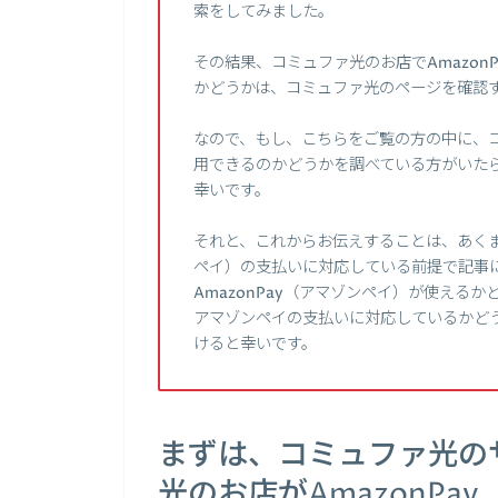
索をしてみました。
その結果、コミュファ光のお店でAmazo
かどうかは、コミュファ光のページを確認
なので、もし、こちらをご覧の方の中に、コミ
用できるのかどうかを調べている方がいた
幸いです。
それと、これからお伝えすることは、あくまで
ペイ）の支払いに対応している前提で記事
AmazonPay（アマゾンペイ）が使える
アマゾンペイの支払いに対応しているかど
けると幸いです。
まずは、コミュファ光の
光のお店がAmazonP