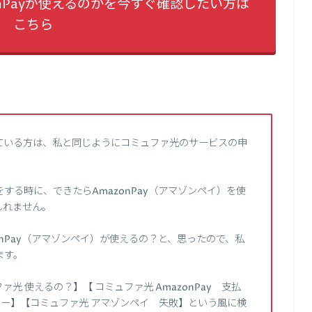
nPayが使えるのかを今すぐ確認したい方は
こちら
ている方は、私と同じようにコミュファ光のサービスの申
する時に、できたらAmazonPay（アマゾンペイ）を使
しれません。
nPay（アマゾンペイ）が使えるの？と、思ったので、私
ます。
 使えるの？】【 コミュファ光 AmazonPay 支払
エラー】【コミュファ光 アマゾンペイ 失敗】という風に検