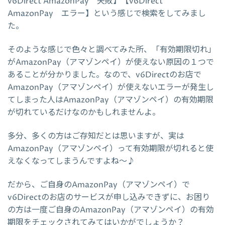
v6Direct AmazonPay 失敗】【v6Direct
AmazonPay エラー】という感じで検索をしてみまし
た。
そのような感じで色々と調べてみた所、「有効期限切れ」
がAmazonPay（アマゾンペイ）が使えない原因の１つで
あることが分かりました。なので、v6Directのお店で
AmazonPay（アマゾンペイ）が使えないエラーが発生し
てしまった人はAmazonPay（アマゾンペイ）の有効期限
が切れているだけなのかもしれませんよ。
多分、多くの方はご存知だとは思いますが、実は
AmazonPay（アマゾンペイ）って有効期限が切れると使
えなくなってしまうんですよね～♪
だから、ご自身のAmazonPay（アマゾンペイ）で
v6Directのお店のサービスが申し込みできずに、お困り
の方は一度ご自身のAmazonPay（アマゾンペイ）の有効
期限をチェックされてみてはいかがでしょうか？