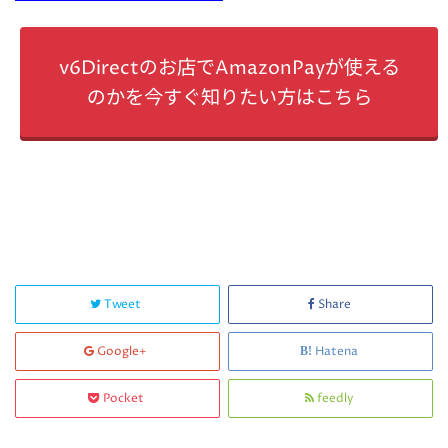
v6Directのお店でAmazonPayが使える
のかを今すぐ知りたい方はこちら
Tweet
Share
Google+
Hatena
Pocket
feedly