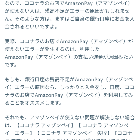
なので、ココナラのお店でAmazonPay（アマゾンペイ）
が使えない人は、残高不足がエラーの原因かもしれませ
ん。そのような方は、まずはご自身の銀行口座にお金を入
金されるといいですよ。
実際、ココナラのお店でAmazonPay（アマゾンペイ）が
使えないエラーが発生するのは、利用した
AmazonPay（アマゾンペイ）の支払い遅延が原因みたい
です。
もしも、銀行口座の残高不足がAmazonPay（アマゾンペ
イ）エラーの原因なら、しっかりと入金をし、再度、ココ
ナラのお店でAmazonPay（アマゾンペイ）を利用してみ
ることをオススメします。
それでも、アマゾンペイが使えない問題が解決しない場合
は、【ココナラ アマゾンペイ】【 ココナラ アマゾンペ
イ エラー】【 ココナラ アマゾンペイ 失敗】【ココナ