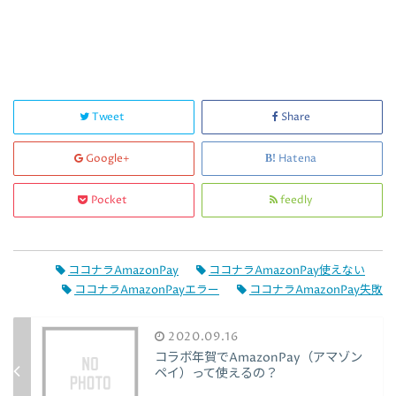
Tweet
Share
Google+
Hatena
Pocket
feedly
ココナラAmazonPay
ココナラAmazonPay使えない
ココナラAmazonPayエラー
ココナラAmazonPay失敗
2020.09.16
コラボ年賀でAmazonPay（アマゾン
ペイ）って使えるの？