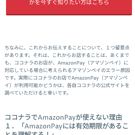
かを今すぐ知りたい方はこちら
ちなみに、これからお伝えすることについて、１つ留意点
があります。それは、これからお話することは、あくまで
も、ココナラのお店が、AmazonPay（アマゾンペイ）に
対応している場合に考えられるアマゾンペイのエラー原因
です。実際にココナラのお店でAmazonPay（アマゾンペ
イ）が利用可能かどうかは、各自ココナラの公式サイトを
調べていただけると幸いです。
ココナラでAmazonPayが使えない理由
１．「AmazonPayには有効期限があるこ