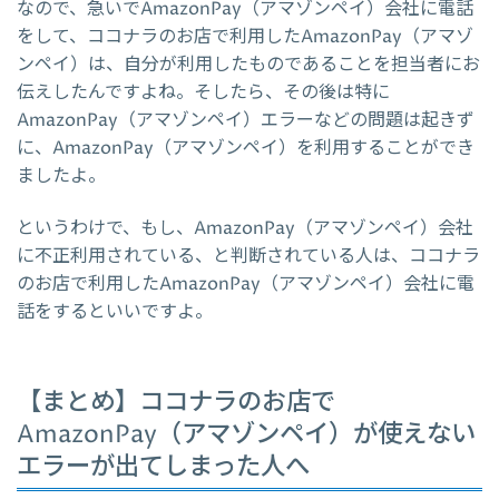
なので、急いでAmazonPay（アマゾンペイ）会社に電話
をして、ココナラのお店で利用したAmazonPay（アマゾ
ンペイ）は、自分が利用したものであることを担当者にお
伝えしたんですよね。そしたら、その後は特に
AmazonPay（アマゾンペイ）エラーなどの問題は起きず
に、AmazonPay（アマゾンペイ）を利用することができ
ましたよ。
というわけで、もし、AmazonPay（アマゾンペイ）会社
に不正利用されている、と判断されている人は、ココナラ
のお店で利用したAmazonPay（アマゾンペイ）会社に電
話をするといいですよ。
【まとめ】ココナラのお店で
AmazonPay（アマゾンペイ）が使えない
エラーが出てしまった人へ