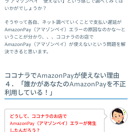
ラ アマゾンペイ 使えない】という感じで調べてみては
いかがでしょうか？
そうやって各自、ネット調べていくことで支払い遅延が
AmazonPay（アマゾンペイ）エラーの原因なのかな～と
いうことが分かり、、、ココナラのお店で
AmazonPay（アマゾンペイ）が使えないという問題を解
決できると思います。
ココナラでAmazonPayが使えない理由
４．「誰かがあなたのAmazonPayを不正
利用している！」
どうして、ココナラのお店で
AmazonPay（アマゾンペイ）エラーが発生
したんだろう？