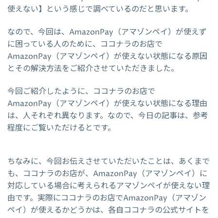
使えない】という感じで調べているのだと思います。
なので、今回は、AmazonPay（アマゾンペイ）が使えず
に困っている人のために、ココナラのお店で
AmazonPay（アマゾンペイ）が使えない状態になる原因
とその解決方法をご紹介させていただきました。
今回ご紹介したように、ココナラのお店で
AmazonPay（アマゾンペイ）が使えない状態になる理由
は、人それぞれ異なります。なので、今日の記事は、参考
程度にご覧いただけるとです。
ちなみに、今回お伝えさせていただいたことは、あくまで
も、ココナラのお店が、AmazonPay（アマゾンペイ）に
対応している場合に考えられるアマゾンペイが使えない理
由です。実際にココナラのお店でAmazonPay（アマゾン
ペイ）が使えるかどうかは、各自ココナラの公式サイトを