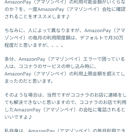
AmazonPay（アマゾンペイ）の利用可能金額がいくらな
のか？を、一度AmazonPay（アマゾンペイ）会社に確認
されることをオススメします♪
ちなみに、人によって異なりますが、AmazonPay（アマ
ゾンペイ）の毎月の利用限度額は、デフォルトで月30万
程度だと思いますが、、、。
多分、AmazonPay（アマゾンペイ）エラーで困っている
人は、ココナラのサービスの申し込み時に、
AmazonPay（アマゾンペイ）の利用上限金額を超えてし
まったのだと思います。
そのような場合は、当然ですがココナラのお店に連絡をし
ても解決できないと思いますので、ココナラのお店で利用
したAmazonPay（アマゾンペイ）の会社に電話されると
いいですよ♪
私自身は、AmazonPay（アマゾンペイ）の毎月利用でき