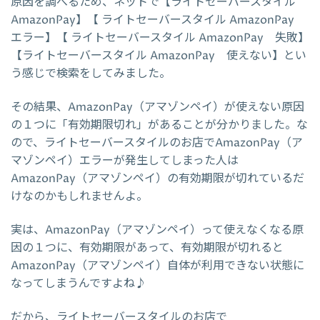
原因を調べるため、ネットで【ライトセーバースタイル
AmazonPay】【 ライトセーバースタイル AmazonPay
エラー】【 ライトセーバースタイル AmazonPay 失敗】
【ライトセーバースタイル AmazonPay 使えない】とい
う感じで検索をしてみました。
その結果、AmazonPay（アマゾンペイ）が使えない原因
の１つに「有効期限切れ」があることが分かりました。な
ので、ライトセーバースタイルのお店でAmazonPay（ア
マゾンペイ）エラーが発生してしまった人は
AmazonPay（アマゾンペイ）の有効期限が切れているだ
けなのかもしれませんよ。
実は、AmazonPay（アマゾンペイ）って使えなくなる原
因の１つに、有効期限があって、有効期限が切れると
AmazonPay（アマゾンペイ）自体が利用できない状態に
なってしまうんですよね♪
だから、ライトセーバースタイルのお店で