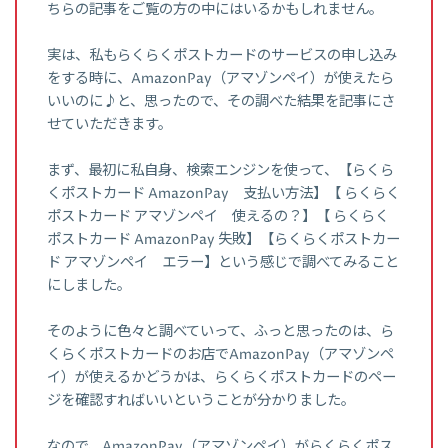
ちらの記事をご覧の方の中にはいるかもしれません。
実は、私もらくらくポストカードのサービスの申し込み
をする時に、AmazonPay（アマゾンペイ）が使えたら
いいのに♪と、思ったので、その調べた結果を記事にさ
せていただきます。
まず、最初に私自身、検索エンジンを使って、【らくら
くポストカード AmazonPay 支払い方法】【 らくらく
ポストカード アマゾンペイ 使えるの？】【 らくらく
ポストカード AmazonPay 失敗】【らくらくポストカー
ド アマゾンペイ エラー】という感じで調べてみること
にしました。
そのように色々と調べていって、ふっと思ったのは、ら
くらくポストカードのお店でAmazonPay（アマゾンペ
イ）が使えるかどうかは、らくらくポストカードのペー
ジを確認すればいいということが分かりました。
なので、AmazonPay（アマゾンペイ）がらくらくポス