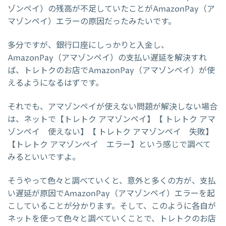
ゾンペイ）の残高が不足していたことがAmazonPay（ア
マゾンペイ）エラーの原因だったみたいです。
多分ですが、銀行口座にしっかりと入金し、
AmazonPay（アマゾンペイ）の支払い遅延を解決すれ
ば、トレトクのお店でAmazonPay（アマゾンペイ）が使
えるようになるはずです。
それでも、アマゾンペイが使えない問題が解決しない場合
は、ネットで【トレトク アマゾンペイ】【 トレトク アマ
ゾンペイ 使えない】【 トレトク アマゾンペイ 失敗】
【トレトク アマゾンペイ エラー】という感じで調べて
みるといいですよ。
そうやって色々と調べていくと、意外と多くの方が、支払
い遅延が原因でAmazonPay（アマゾンペイ）エラーを起
こしていることが分かります。そして、このように各自が
ネットを使って色々と調べていくことで、トレトクのお店