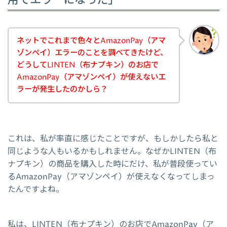
用でエラーになった」
ネットでこれまで色々とAmazonPay（アマ
ゾンペイ）エラーのことを調べてきたけど、
どうしてLINTEN（布ナプキン）のお店で
AmazonPay（アマゾンペイ）が使えないエ
ラーが発生したのかしら？
これは、私が率直に感じたことですが、もしかしたら私と
同じような人もいるかもしれません。なぜかLINTEN（布
ナプキン）の商品を購入した時にだけ、私が普段使ってい
るAmazonPay（アマゾンペイ）が使えなくなってしまっ
たんですよね。
私は、LINTEN（布ナプキン）のお店でAmazonPay（ア