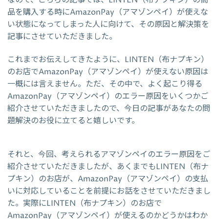
品を購入する時にAmazonPay（アマゾンペイ）が使えな
い状態になってしまった人に向けて、その原因と解決策を
記事にさせていただきました。
これまでお伝えしてきたように、LINTEN（布ナプキン）
のお店でAmazonPay（アマゾンペイ）が使えない原因は
一概には言えません。ただ、その中で、よく起こり得る
AmazonPay（アマゾンペイ）のエラー原因をいくつかご
紹介させていただきましたので、今日の記事があなたの問
題解決のお役に立てると嬉しいです。
それと、今回、考えられるアマゾンペイのエラー原因をご
紹介させていただきましたが、あくまでもLINTEN（布ナ
プキン）のお店が、AmazonPay（アマゾンペイ）の支払
いに対応していることを前提にお話をさせていただきまし
た。実際にLINTEN（布ナプキン）のお店で
AmazonPay（アマゾンペイ）が使えるのかどうかはわか