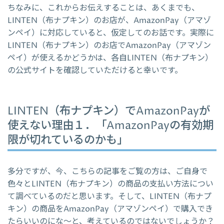
ちなみに、これからお伝えすることは、あくまでも、
LINTEN（布ナプキン）のお店が、AmazonPay（アマゾ
ンペイ）に対応していると、仮定してのお話です。実際に
LINTEN（布ナプキン）のお店でAmazonPay（アマゾン
ペイ）が使えるかどうかは、各自LINTEN（布ナプキン）
の公式サイトを確認していただけると幸いです。
LINTEN（布ナプキン）でAmazonPayが
使えない理由１．「AmazonPayの有効期
限が切れているのかも」
多分ですが、今、こちらの記事をご覧の方は、ご自身で
色々とLINTEN（布ナプキン）の商品の支払い方法につい
て調べているのだと思います。そして、LINTEN（布ナプ
キン）の商品をAmazonPay（アマゾンペイ）で購入でき
たらいいのにな～と、考えているのではないでしょうか？