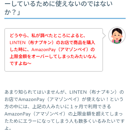
ーしているために使えないのではない
か？」
どうやら、私が調べたところによると、
LINTEN（布ナプキン）のお店で商品を購入
した時に、AmazonPay（アマゾンペイ）の
上限金額をオーバーしてしまったみたいなん
ですよね～
あまり知られてはいませんが、LINTEN（布ナプキン）の
お店でAmazonPay（アマゾンペイ）が使えない！という
方の中には、上記の人みたいに１ヶ月で利用できる
AmazonPay（アマゾンペイ）の上限金額を超えてしまっ
たためにエラーになってしまう人も数多くいるみたいです
よ。