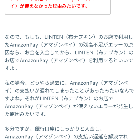
イ）が使えなかった理由みたいです。
なので、もしも、LINTEN（布ナプキン）のお店で利用し
たAmazonPay（アマゾンペイ）の残高不足がエラーの原
因なら、お金を入金してから、LINTEN（布ナプキン）の
お店でAmazonPay（アマゾンペイ）を利用するといいで
すよ。
私の場合、どうやら過去に、AmazonPay（アマゾンペ
イ）の支払いが遅れてしまったことがあったみたいなんで
すよね。それがLINTEN（布ナプキン）のお店で
AmazonPay（アマゾンペイ）が使えないエラーが発生し
た原因みたいです。
多分ですが、銀行口座にしっかりと入金し、
AmazonPay（アマゾンペイ）の支払い遅延を解決すれ