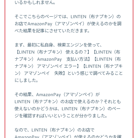
いるかもしれません。
そこでこちらのページでは、LINTEN（布ナプキン）の
お店でAmazonPay（アマゾンペイ）が使えるのかを調
べた結果を記事にさせていただきます。
まず、最初に私自身、検索エンジンを使って、
【LINTEN（布ナプキン） 使えるの？】【LINTEN（布
ナプキン） AmazonPay 支払い方法】【LINTEN（布
ナプキン） アマゾンペイ エラー】【LINTEN（布ナプキ
ン） アマゾンペイ 失敗】という感じで調べてみること
にしました。
その結果、AmazonPay（アマゾンペイ）が
LINTEN（布ナプキン）のお店で使えるのか？それとも
使えないのかどうかは、LINTEN（布ナプキン）のペー
ジを確認すればいいということが分かりました。
なので、LINTEN（布ナプキン）のお店で
AmazonPay（アマゾンペイ）が使えるのかどうかを確