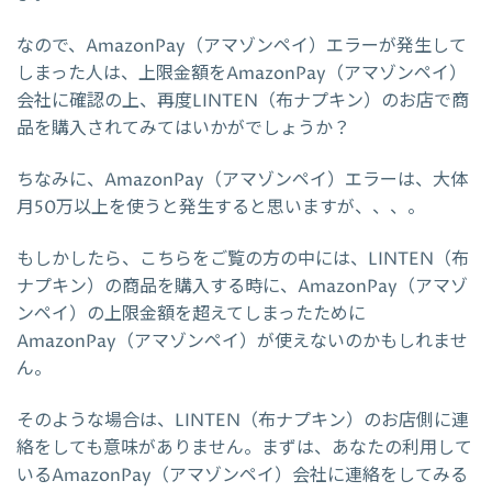
なので、AmazonPay（アマゾンペイ）エラーが発生して
しまった人は、上限金額をAmazonPay（アマゾンペイ）
会社に確認の上、再度LINTEN（布ナプキン）のお店で商
品を購入されてみてはいかがでしょうか？
ちなみに、AmazonPay（アマゾンペイ）エラーは、大体
月50万以上を使うと発生すると思いますが、、、。
もしかしたら、こちらをご覧の方の中には、LINTEN（布
ナプキン）の商品を購入する時に、AmazonPay（アマゾ
ンペイ）の上限金額を超えてしまったために
AmazonPay（アマゾンペイ）が使えないのかもしれませ
ん。
そのような場合は、LINTEN（布ナプキン）のお店側に連
絡をしても意味がありません。まずは、あなたの利用して
いるAmazonPay（アマゾンペイ）会社に連絡をしてみる