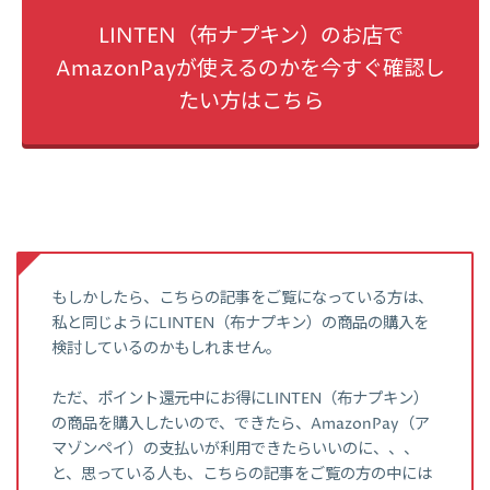
LINTEN（布ナプキン）のお店で
AmazonPayが使えるのかを今すぐ確認し
たい方はこちら
もしかしたら、こちらの記事をご覧になっている方は、
私と同じようにLINTEN（布ナプキン）の商品の購入を
検討しているのかもしれません。
ただ、ポイント還元中にお得にLINTEN（布ナプキン）
の商品を購入したいので、できたら、AmazonPay（ア
マゾンペイ）の支払いが利用できたらいいのに、、、
と、思っている人も、こちらの記事をご覧の方の中には