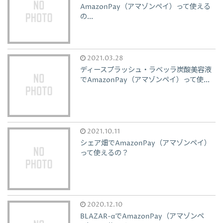
AmazonPay（アマゾンペイ）って使える
の...
2021.03.28
ディースプラッシュ・ラベッラ炭酸美容液
でAmazonPay（アマゾンペイ）って使...
2021.10.11
シェア畑でAmazonPay（アマゾンペイ）
って使えるの？
2020.12.10
BLAZAR-αでAmazonPay（アマゾンペ