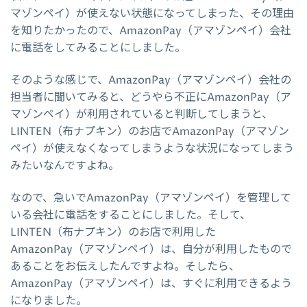
マゾンペイ）が使えない状態になってしまった、その理由
を知りたかったので、AmazonPay（アマゾンペイ）会社
に電話をしてみることにしました。
そのような感じで、AmazonPay（アマゾンペイ）会社の
担当者に聞いてみると、どうやら不正にAmazonPay（ア
マゾンペイ）が利用されていると判断してしまうと、
LINTEN（布ナプキン）のお店でAmazonPay（アマゾン
ペイ）が使えなくなってしまうような状況になってしまう
みたいなんですよね。
なので、急いでAmazonPay（アマゾンペイ）を管理して
いる会社に電話をすることにしました。そして、
LINTEN（布ナプキン）のお店で利用した
AmazonPay（アマゾンペイ）は、自分が利用したもので
あることをお伝えしたんですよね。そしたら、
AmazonPay（アマゾンペイ）は、すぐに利用できるよう
になりました。