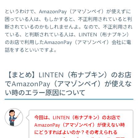
というわけで、AmazonPay（アマゾンペイ）が使えずに
困っている人は、もしかすると、不正利用されていると判
断されているのかもしれませんよ。なので、不正利用され
ている、と判断されている人は、LINTEN（布ナプキン）
のお店で利用したAmazonPay（アマゾンペイ）会社に電
話をするといいですよ。
【まとめ】LINTEN（布ナプキン）のお店
でAmazonPay（アマゾンペイ）が使えな
い時のエラー原因について
今回は、LINTEN（布ナプキン）のお店で
AmazonPay（アマゾンペイ）が使えない時
にどうすればよいのか？その考えられる