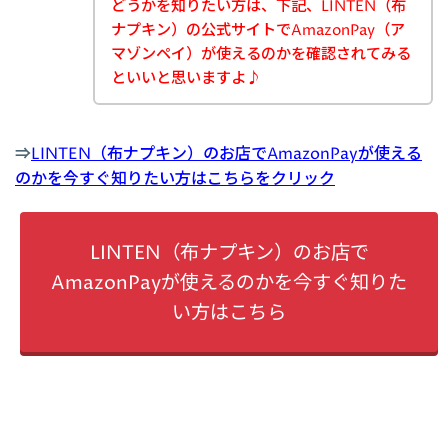
どうかを知りたい方は、下記、LINTEN（布
ナプキン）の公式サイトでAmazonPay（ア
マゾンペイ）が使えるのかを確認されてみる
といいと思いますよ♪
⇒
LINTEN（布ナプキン）のお店でAmazonPayが使える
のかを今すぐ知りたい方はこちらをクリック
LINTEN（布ナプキン）のお店で
AmazonPayが使えるのかを今すぐ知りた
い方はこちら