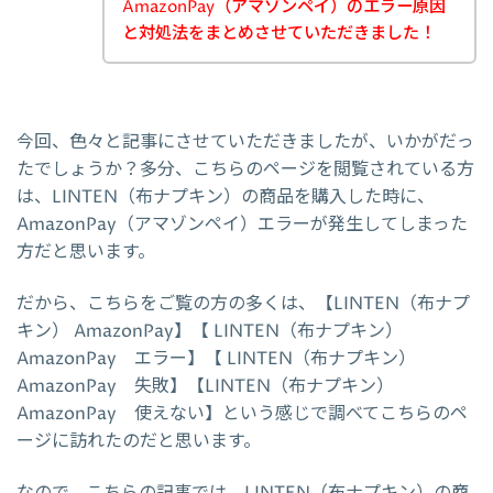
AmazonPay（アマゾンペイ）のエラー原因
と対処法をまとめさせていただきました！
今回、色々と記事にさせていただきましたが、いかがだっ
たでしょうか？多分、こちらのページを閲覧されている方
は、LINTEN（布ナプキン）の商品を購入した時に、
AmazonPay（アマゾンペイ）エラーが発生してしまった
方だと思います。
だから、こちらをご覧の方の多くは、【LINTEN（布ナプ
キン） AmazonPay】【 LINTEN（布ナプキン）
AmazonPay エラー】【 LINTEN（布ナプキン）
AmazonPay 失敗】【LINTEN（布ナプキン）
AmazonPay 使えない】という感じで調べてこちらのペ
ージに訪れたのだと思います。
なので、こちらの記事では、LINTEN（布ナプキン）の商