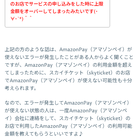
のお店でサービスの申し込みをした時に上限
金額をオーバーしてしまったみたいです(･
∀･`*)＾＾
上記の方のような話は、AmazonPay（アマゾンペイ）が
使えないエラーが発生したことがある人からよく聞くこと
ですが、AmazonPay（アマゾンペイ）の利用金額を超え
てしまったために、スカイチケット（skyticket）のお店
でAmazonPay（アマゾンペイ）が使えない可能性も十分
考えられます。
なので、エラーが発生してAmazonPay（アマゾンペイ）
が使えない状態の人は、一度AmazonPay（アマゾンペ
イ）会社に連絡をして、スカイチケット（skyticket）の
お店で利用したAmazonPay（アマゾンペイ）の利用可能
金額を教えてもらうといいですよ♪