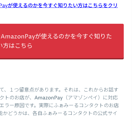
nPayが使えるのかを今すぐ知りたい方はこちらをクリ
mazonPayが使えるのかを今すぐ知りた
い方はこちら
て、１つ留意点があります。それは、これからお話す
トのお店が、AmazonPay（アマゾンペイ）に対応
エラー原因です。実際にふぁみーるコンタクトのお店
用可能かどうかは、各自ふぁみーるコンタクトの公式サイ