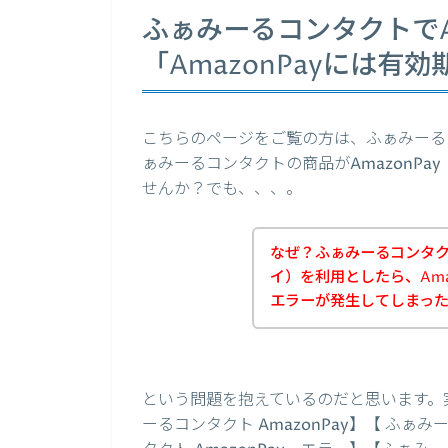
ふぁみーるコンタクトでA
「AmazonPayには
こちらのページをご覧の方は、ふぁみーる
ぁみーるコンタクトの商品がAmazonP
せんか？でも、、、。
なぜ？ふぁみーるコンタクト
イ）を利用としたら、Ama
エラーが発生してしまっ
という問題を抱えているのだと思います。
ーるコンタクト AmazonPay】【 ふぁみ