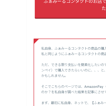
ふぁみーるコンタクトのお店でA
た
私自身、ふぁみーるコンタクトの商品の購
私と同じようにふぁみーるコンタクトの商
ただ、できる限り支払いを簡素化したいので、
ンペイ）で購入できたらいいのに、、、と
かもしれません。
そこでこちらのページでは、AmazonP
のか？を私自身が調べた結果を記事にさせ
まず、最初に私自身、ネットで、【ふぁみー