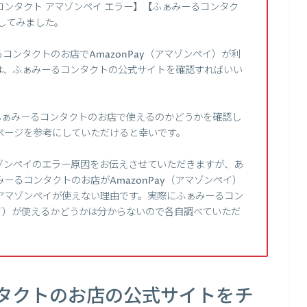
るコンタクト アマゾンペイ エラー】【ふぁみーるコンタク
してみました。
ンタクトのお店でAmazonPay（アマゾンペイ）が利
は、ふぁみーるコンタクトの公式サイトを確認すればいい
がふぁみーるコンタクトのお店で使えるのかどうかを確認し
ページを参考にしていただけると幸いです。
ゾンペイのエラー原因をお伝えさせていただきますが、あ
ーるコンタクトのお店がAmazonPay（アマゾンペイ）
アマゾンペイが使えない理由です。実際にふぁみーるコン
ペイ）が使えるかどうかは分からないので各自調べていただ
タクトのお店の公式サイトをチ