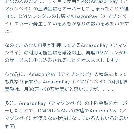
上記の人みたいに、１ヶ月に使用可能なAmazonPay（ア
マゾンペイ）の上限金額をオーバーしてしまったことが理
由で、DMMレンタルのお店でAmazonPay（アマゾンペ
イ）エラーが発生している人もかなりの数いるみたいです
よ。
なので、あなた自身が利用しているAmazonPay（アマゾ
ンペイ）の利用可能金額を確認の上、再度DMMレンタル
のサービスに申し込みされることをオススメします♪
ちなみに、AmazonPay（アマゾンペイ）の種類によって
も異なりますが、AmazonPay（アマゾンペイ）の利用限
度額は、月30万～50万程度だと思いますが、、、。
多分、AmazonPay（アマゾンペイ）の上限金額をオーバ
ーしたことで、DMMレンタルのお店でAmazonPay（ア
マゾンペイ）が使えない状況になっている人もいると思い
ます。