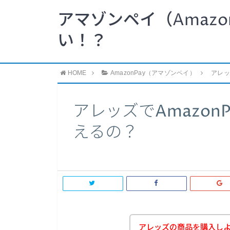
アマゾンペイ（Amazo
い！？
HOME
AmazonPay（アマゾンペイ）
アレッ
アレッズでAmazon
えるの？
アレッズの商品を購入し