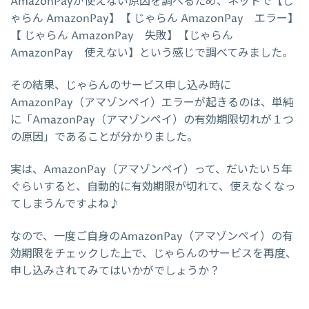
AmazonPayが使えない原因を調べるため、ネットで【じ
ゃらん AmazonPay】【 じゃらん AmazonPay エラー】
【 じゃらん AmazonPay 失敗】【じゃらん
AmazonPay 使えない】という感じで調べてみました。
その結果、じゃらんのサービス申し込み時に
AmazonPay（アマゾンペイ）エラーが起きるのは、単純
に「AmazonPay（アマゾンペイ）の有効期限切れが１つ
の原因」であることが分かりました。
実は、AmazonPay（アマゾンペイ）って、だいたい５年
ぐらいすると、自動的に有効期限が切れて、使えなくなっ
てしまうんですよね♪
なので、一度ご自身のAmazonPay（アマゾンペイ）の有
効期限をチェックした上で、じゃらんのサービスを再度、
申し込みされてみてはいかがでしょうか？