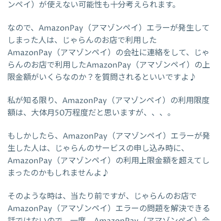
ンペイ）が使えない可能性も十分考えられます。
なので、AmazonPay（アマゾンペイ）エラーが発生して
しまった人は、じゃらんのお店で利用した
AmazonPay（アマゾンペイ）の会社に連絡をして、じゃ
らんのお店で利用したAmazonPay（アマゾンペイ）の上
限金額がいくらなのか？を質問されるといいですよ♪
私が知る限り、AmazonPay（アマゾンペイ）の利用限度
額は、大体月50万程度だと思いますが、、、。
もしかしたら、AmazonPay（アマゾンペイ）エラーが発
生した人は、じゃらんのサービスの申し込み時に、
AmazonPay（アマゾンペイ）の利用上限金額を超えてし
まったのかもしれませんよ♪
そのような時は、当たり前ですが、じゃらんのお店で
AmazonPay（アマゾンペイ）エラーの問題を解決できる
話ではないので、一度、AmazonPay（アマゾンペイ）会