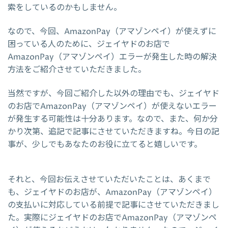
索をしているのかもしません。
なので、今回、AmazonPay（アマゾンペイ）が使えずに
困っている人のために、ジェイヤドのお店で
AmazonPay（アマゾンペイ）エラーが発生した時の解決
方法をご紹介させていただきました。
当然ですが、今回ご紹介した以外の理由でも、ジェイヤド
のお店でAmazonPay（アマゾンペイ）が使えないエラー
が発生する可能性は十分あります。なので、また、何か分
かり次第、追記で記事にさせていただきますね。今日の記
事が、少しでもあなたのお役に立てると嬉しいです。
それと、今回お伝えさせていただいたことは、あくまで
も、ジェイヤドのお店が、AmazonPay（アマゾンペイ）
の支払いに対応している前提で記事にさせていただきまし
た。実際にジェイヤドのお店でAmazonPay（アマゾンペ