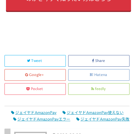
Tweet
Share
Google+
Hatena
Pocket
feedly
ジェイヤドAmazonPay
ジェイヤドAmazonPay使えない
ジェイヤドAmazonPayエラー
ジェイヤドAmazonPay失敗