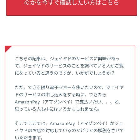
のかを今すぐ確認したい方はこちら
こちらの記事は、ジェイヤドのサービスに興味があっ
て、ジェイヤドのサービスのことを調べている人がご覧
になっていると思うのですが、いかがでしょうか？
ただ、できる限り電子マネーを使いたいので、ジェイヤ
ドのサービスの申し込みをする時に、できたら
AmazonPay（アマゾンペイ）で支払いたい、、、と、
思っている人も中にはいるかもしれません。
そこでここでは、AmazonPay（アマゾンペイ）がジェ
イヤドのお店で対応しているのかどうかの解説をさせて
いただきます。