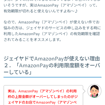
いそうですが、実はAmazonPay（アマゾンペイ）って、
有効期限が切れると使えないんですよね～♪
なので、AmazonPay（アマゾンペイ）が使えない件でお
悩みの方は、ジェイヤドのサービスの申し込みをする時に
利用したAmazonPay（アマゾンペイ）の有効期限を確認
されてみることをオススメします。
ジェイヤドでAmazonPayが使えない理由
２．「AmazonPayの利用限度額をオーバ
ーしている」
実は、AmazonPay（アマゾンペイ）の利用
枠の上限金額がオーバーしてしまったのがジ
ェイヤドのお店でAmazonPay（アマゾンペ