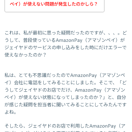
ペイ）が使えない問題が発生したのかしら？
これは、私が最初に思った疑問だったのですが、、、。ど
うして、普段使っているAmazonPay（アマゾンペイ）が
ジェイヤドのサービスの申し込みをした時にだけエラーで
使えなかったのか？
私は、とても不思議だったのでAmazonPay（アマゾンペ
イ）会社に電話をしてみることにしました。そこで、「ど
うしてジェイヤドのお店でだけ、AmazonPay（アマゾン
ペイ）が使えない状態になってしまったのか？」と、自分
が感じた疑問を担当者に聞いてみることにしてみたんです
よね。
そしたら、ジェイヤドのお店で利用したAmazonPay（ア