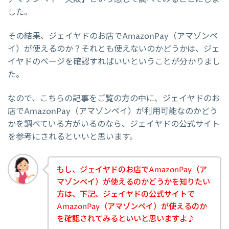
した。
その結果、ジェイヤドのお店でAmazonPay（アマゾンペ
イ）が使えるのか？それとも使えないのかどうかは、ジェ
イヤドのページを確認すればいいということが分かりまし
た。
なので、こちらの記事をご覧の方の中に、ジェイヤドのお
店でAmazonPay（アマゾンペイ）が利用可能なのかどう
かを調べている方がいるのなら、ジェイヤドの公式サイト
を参考にされるといいと思います。
もし、ジェイヤドのお店でAmazonPay（ア
マゾンペイ）が使えるのかどうかを知りたい
方は、下記、ジェイヤドの公式サイトで
AmazonPay（アマゾンペイ）が使えるのか
を確認されてみるといいと思いますよ♪