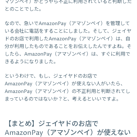
マゾンペイ）がどうやら不正に利用されていると判断した
とのことでした。
なので、急いでAmazonPay（アマゾンペイ）を管理して
いる会社に電話をすることにしました。そして、ジェイヤ
ドのお店で利用したAmazonPay（アマゾンペイ）は、自
分が利用したものであることをお伝えしたんですよね。そ
したら、AmazonPay（アマゾンペイ）は、すぐに利用で
きるようになりました。
というわけで、もし、ジェイヤドのお店で
AmazonPay（アマゾンペイ）が使えない人がいたら、
AmazonPay（アマゾンペイ）の不正利用と判断されてし
まっているのではないか？と、考えるといいですよ。
【まとめ】ジェイヤドのお店で
AmazonPay（アマゾンペイ）が使えない