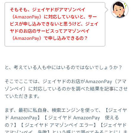
そもそも、ジェイヤドがアマゾンペイ
（AmazonPay）に対応していないと、サー
ビスが申し込みできないと思うけど、ジェイ
ヤドのお店のサービスってアマゾンペイ
（AmazonPay）で申し込みできるの？
と、考えている人も中にはいるのではないでしょうか？
そこでここでは、ジェイヤドのお店がAmazonPay（アマ
ゾンペイ）に対応しているのかを調べた結果を記事にさせ
ていただきます。
まず、最初に私自身、検索エンジンを使って、【ジェイヤ
ド AmazonPay】【 ジェイヤド AmazonPay 使える
の？】【 ジェイヤド アマゾンペイ エラー】【ジェイヤド
アマゾンペイ 失敗】という感じで調べてみることにしま