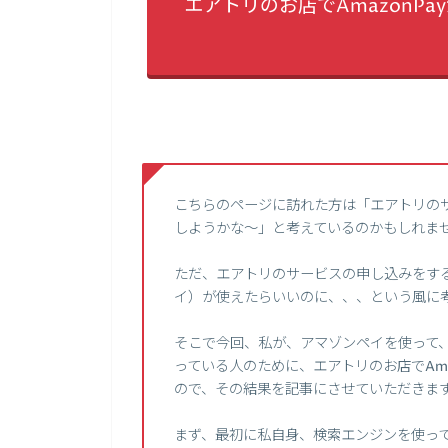
エアトリのお店でAmazonP
こちらのページに訪れた方は「エアトリの
しようかな～」と考えているのかもしれま
ただ、エアトリのサービスの申し込みをする時
イ）が使えたらいいのに、、、という風に
そこで今回、私が、アマゾンペイを使って
っている人のために、エアトリのお店でAma
ので、その結果を記事にさせていただきま
まず、最初に私自身、検索エンジンを使って、【