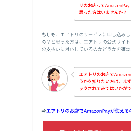
リのお店ってAmazonP
思った方はいませんか？
もしも、エアトリのサービスに申し込みしよ
の？と思った方は、エアトリの公式サイトに
の支払いに対応しているのかどうかを確認
エアトリのお店でAmazo
うかを知りたい方は、ま
ックされてみてはいかが
⇒
エアトリのお店でAmazonPayが使