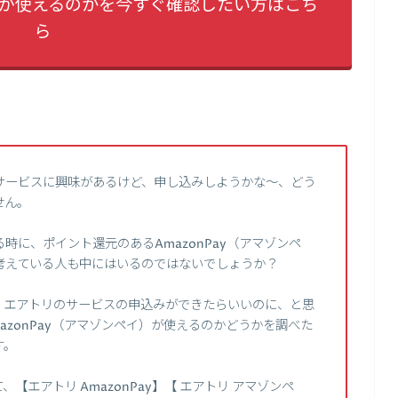
ayが使えるのかを今すぐ確認したい方はこち
ら
サービスに興味があるけど、申し込みしようかな～、どう
せん。
に、ポイント還元のあるAmazonPay（アマゾンペ
考えている人も中にはいるのではないでしょうか？
、エアトリのサービスの申込みができたらいいのに、と思
zonPay（アマゾンペイ）が使えるのかどうかを調べた
す。
エアトリ AmazonPay】【 エアトリ アマゾンペ