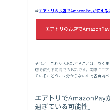
⇒
エアトリのお店でAmazonPayが使
エアトリのお店でAmazonP
それと、これからお話することは、あくまで
店で使える前提でのお話です。実際にエアト
ているかどうかは分からないので各自調べ
エアトリでAmazonP
過ぎている可能性」