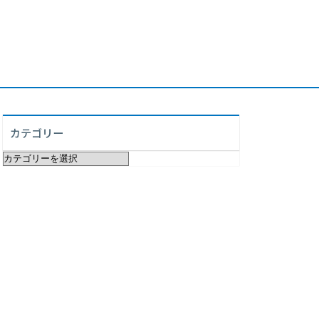
カテゴリー