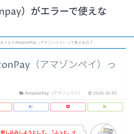
npay）がエラーで使えな
タイルでAmazonPay（アマゾンペイ）って使えるの？
onPay（アマゾンペイ）っ
AmazonPay（アマゾンペイ）
2020.10.03
に申し込みしようとして、「ふっと、イ