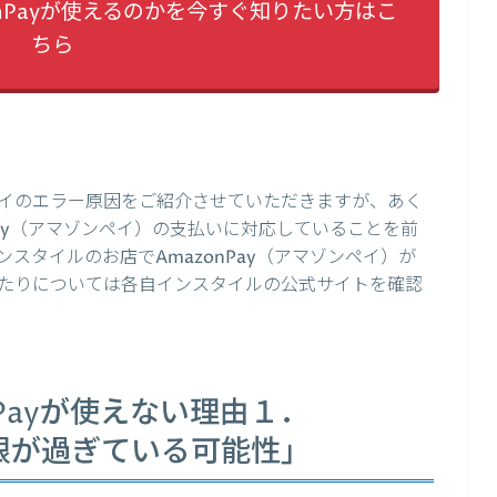
nPayが使えるのかを今すぐ知りたい方はこ
ちら
イのエラー原因をご紹介させていただきますが、あく
Pay（アマゾンペイ）の支払いに対応していることを前
スタイルのお店でAmazonPay（アマゾンペイ）が
たりについては各自インスタイルの公式サイトを確認
Payが使えない理由１．
期限が過ぎている可能性」