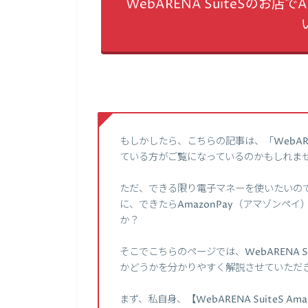
WebARENA SuiteSのお
もしかしたら、こちらの記事は、「WebARE
ている方がご覧になっているのかもしれま
ただ、できる限り電子マネーを使いたいので、W
に、できたらAmazonPay（アマゾンペ
か？
そこでこちらのページでは、WebARENA S
かどうかを分かりやすく解説させていただ
まず、私自身、【WebARENA SuiteS Ama