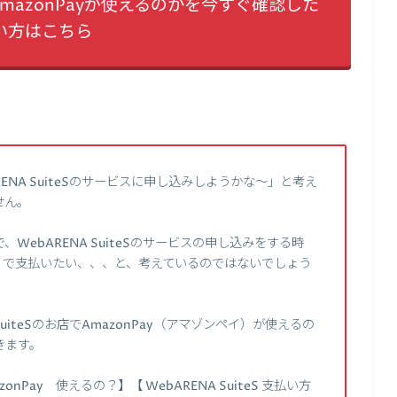
店でAmazonPayが使えるのかを今すぐ確認した
い方はこちら
NA SuiteSのサービスに申し込みしようかな～」と考え
せん。
ebARENA SuiteSのサービスの申し込みをする時
イ）で支払いたい、、、と、考えているのではないでしょう
uiteSのお店でAmazonPay（アマゾンペイ）が使えるの
きます。
zonPay 使えるの？】【 WebARENA SuiteS 支払い方