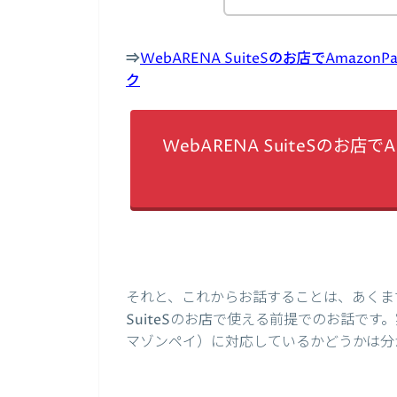
⇒
WebARENA SuiteSのお店でAma
ク
WebARENA SuiteSのお
それと、これからお話することは、あくまでも
SuiteSのお店で使える前提でのお話です。実際
マゾンペイ）に対応しているかどうかは分