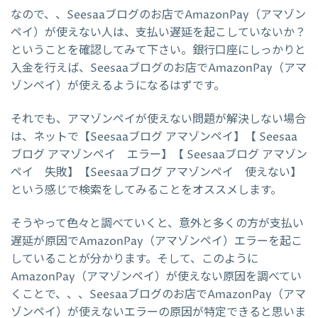
なので、、Seesaaブログのお店でAmazonPay（アマゾン
ペイ）が使えない人は、支払い遅延を起こしていないか？
ということを確認してみて下さい。銀行口座にしっかりと
入金を行えば、Seesaaブログのお店でAmazonPay（アマ
ゾンペイ）が使えるようになるはずです。
それでも、アマゾンペイが使えない問題が解決しない場合
は、ネットで【Seesaaブログ アマゾンペイ】【 Seesaa
ブログ アマゾンペイ エラー】【 Seesaaブログ アマゾン
ペイ 失敗】【Seesaaブログ アマゾンペイ 使えない】
という感じで検索をしてみることをオススメします。
そうやって色々と調べていくと、意外と多くの方が支払い
遅延が原因でAmazonPay（アマゾンペイ）エラーを起こ
していることが分かります。そして、このように
AmazonPay（アマゾンペイ）が使えない原因を調べてい
くことで、、、Seesaaブログのお店でAmazonPay（アマ
ゾンペイ）が使えないエラーの原因が特定できると思いま