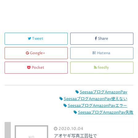
Tweet
Share
Google+
Hatena
Pocket
feedly
SeesaaブログAmazonPay
SeesaaブログAmazonPay使えない
SeesaaブログAmazonPayエラー
SeesaaブログAmazonPay失敗
2020.10.04
アオヤギ写真工芸社で