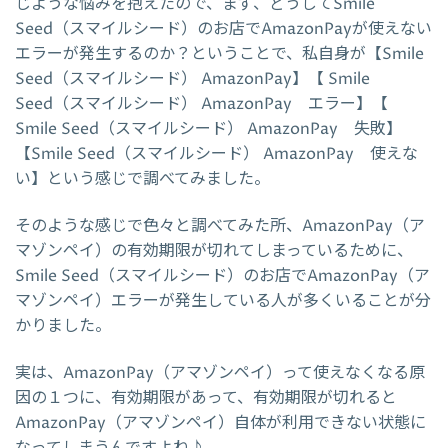
じような悩みを抱えたので、まず、どうしてSmile
Seed（スマイルシード）のお店でAmazonPayが使えない
エラーが発生するのか？ということで、私自身が【Smile
Seed（スマイルシード） AmazonPay】【 Smile
Seed（スマイルシード） AmazonPay エラー】【
Smile Seed（スマイルシード） AmazonPay 失敗】
【Smile Seed（スマイルシード） AmazonPay 使えな
い】という感じで調べてみました。
そのような感じで色々と調べてみた所、AmazonPay（ア
マゾンペイ）の有効期限が切れてしまっているために、
Smile Seed（スマイルシード）のお店でAmazonPay（ア
マゾンペイ）エラーが発生している人が多くいることが分
かりました。
実は、AmazonPay（アマゾンペイ）って使えなくなる原
因の１つに、有効期限があって、有効期限が切れると
AmazonPay（アマゾンペイ）自体が利用できない状態に