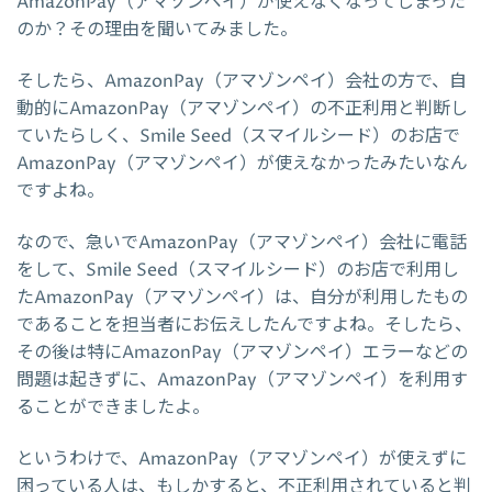
AmazonPay（アマゾンペイ）が使えなくなってしまった
のか？その理由を聞いてみました。
そしたら、AmazonPay（アマゾンペイ）会社の方で、自
動的にAmazonPay（アマゾンペイ）の不正利用と判断し
ていたらしく、Smile Seed（スマイルシード）のお店で
AmazonPay（アマゾンペイ）が使えなかったみたいなん
ですよね。
なので、急いでAmazonPay（アマゾンペイ）会社に電話
をして、Smile Seed（スマイルシード）のお店で利用し
たAmazonPay（アマゾンペイ）は、自分が利用したもの
であることを担当者にお伝えしたんですよね。そしたら、
その後は特にAmazonPay（アマゾンペイ）エラーなどの
問題は起きずに、AmazonPay（アマゾンペイ）を利用す
ることができましたよ。
というわけで、AmazonPay（アマゾンペイ）が使えずに
困っている人は、もしかすると、不正利用されていると判