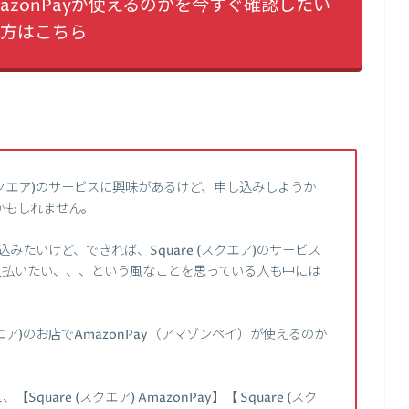
AmazonPayが使えるのかを今すぐ確認したい
方はこちら
(スクエア)のサービスに興味があるけど、申し込みしようか
かもしれません。
し込みたいけど、できれば、Square (スクエア)のサービス
て支払いたい、、、という風なことを思っている人も中には
クエア)のお店でAmazonPay（アマゾンペイ）が使えるのか
。
are (スクエア) AmazonPay】【 Square (スク