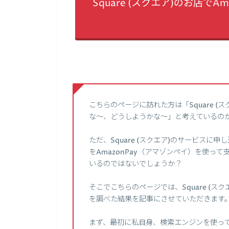
Square (スクエア)のお店で
こちらのページに訪れた方は「Square 
な～、どうしようかな～」と考えているの
ただ、Square (スクエア)のサービスに申
をAmazonPay（アマゾンペイ）を使っ
いるのではないでしょうか？
そこでこちらのページでは、Square (ス
を調べた結果を記事にさせていただきます
まず、最初に私自身、検索エンジンを使って、【Squ