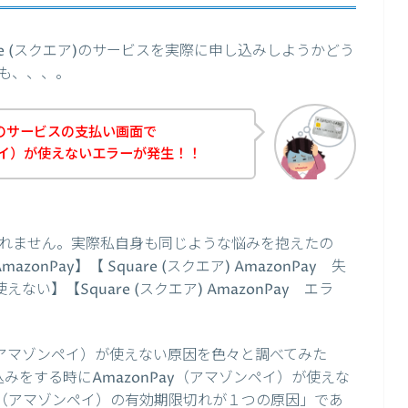
e (スクエア)のサービスを実際に申し込みしようかどう
も、、、。
ア)のサービスの支払い画面で
ンペイ）が使えないエラーが発生！！
れません。実際私自身も同じような悩みを抱えたの
zonPay】【 Square (スクエア) AmazonPay 失
 使えない】【Square (スクエア) AmazonPay エラ
y（アマゾンペイ）が使えない原因を色々と調べてみた
し込みをする時にAmazonPay（アマゾンペイ）が使えな
ay（アマゾンペイ）の有効期限切れが１つの原因」であ