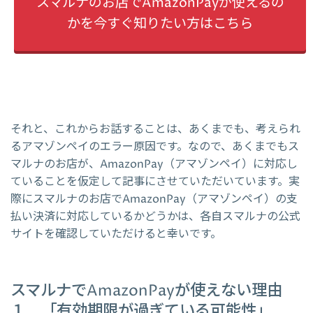
スマルナのお店でAmazonPayが使えるの
かを今すぐ知りたい方はこちら
それと、これからお話することは、あくまでも、考えられ
るアマゾンペイのエラー原因です。なので、あくまでもス
マルナのお店が、AmazonPay（アマゾンペイ）に対応し
ていることを仮定して記事にさせていただいています。実
際にスマルナのお店でAmazonPay（アマゾンペイ）の支
払い決済に対応しているかどうかは、各自スマルナの公式
サイトを確認していただけると幸いです。
スマルナでAmazonPayが使えない理由
１．「有効期限が過ぎている可能性」