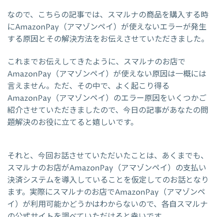
なので、こちらの記事では、スマルナの商品を購入する時
にAmazonPay（アマゾンペイ）が使えないエラーが発生
する原因とその解決方法をお伝えさせていただきました。
これまでお伝えしてきたように、スマルナのお店で
AmazonPay（アマゾンペイ）が使えない原因は一概には
言えません。ただ、その中で、よく起こり得る
AmazonPay（アマゾンペイ）のエラー原因をいくつかご
紹介させていただきましたので、今日の記事があなたの問
題解決のお役に立てると嬉しいです。
それと、今回お話させていただいたことは、あくまでも、
スマルナのお店がAmazonPay（アマゾンペイ）の支払い
決済システムを導入していることを仮定してのお話となり
ます。実際にスマルナのお店でAmazonPay（アマゾンペ
イ）が利用可能かどうかはわからないので、各自スマルナ
の公式サイトを調べていただけると幸いです。