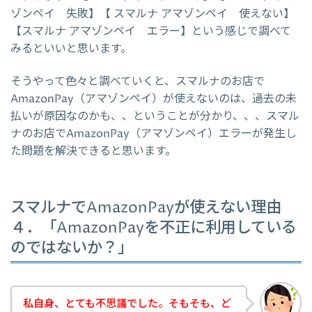
ゾンペイ 失敗】【 スマルナ アマゾンペイ 使えない】
【スマルナ アマゾンペイ エラー】という感じで調べて
みるといいと思います。
そうやって色々と調べていくと、スマルナのお店で
AmazonPay（アマゾンペイ）が使えないのは、過去の未
払いが原因なのかも、、ということが分かり、、、スマル
ナのお店でAmazonPay（アマゾンペイ）エラーが発生し
た問題を解決できると思います。
スマルナでAmazonPayが使えない理由
４．「AmazonPayを不正に利用している
のではないか？」
私自身、とても不思議でした。そもそも、ど