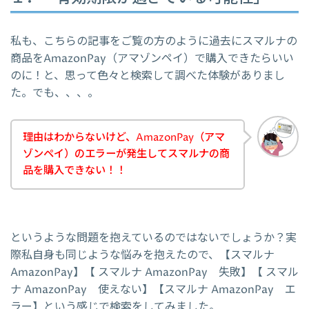
私も、こちらの記事をご覧の方のように過去にスマルナの
商品をAmazonPay（アマゾンペイ）で購入できたらいい
のに！と、思って色々と検索して調べた体験がありまし
た。でも、、、。
理由はわからないけど、AmazonPay（アマ
ゾンペイ）のエラーが発生してスマルナの商
品を購入できない！！
というような問題を抱えているのではないでしょうか？実
際私自身も同じような悩みを抱えたので、【スマルナ
AmazonPay】【 スマルナ AmazonPay 失敗】【 スマル
ナ AmazonPay 使えない】【スマルナ AmazonPay エ
ラー】という感じで検索をしてみました。