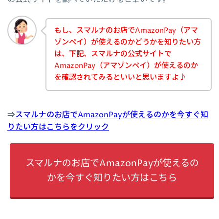
もし、スマルナのお店でAmazonPay（アマ
ゾンペイ）が使えるのかどうかを知りたい方
は、下記、スマルナの公式サイトで
AmazonPay（アマゾンペイ）が使えるのか
を確認されてみるといいと思いますよ♪
⇒
スマルナのお店でAmazonPayが使えるのかを今すぐ知
りたい方はこちらをクリック
スマルナのお店でAmazonPayが使えるの
かを今すぐ知りたい方はこちら