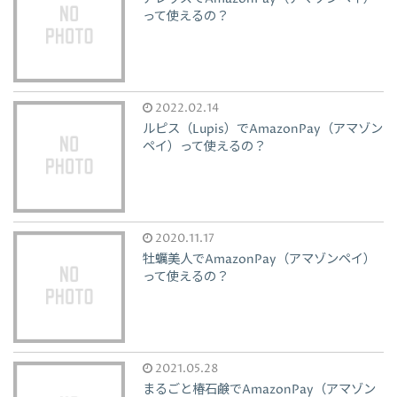
って使えるの？
2022.02.14
ルピス（Lupis）でAmazonPay（アマゾン
ペイ）って使えるの？
2020.11.17
牡蠣美人でAmazonPay（アマゾンペイ）
って使えるの？
2021.05.28
まるごと椿石鹸でAmazonPay（アマゾン