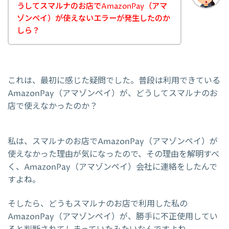
うしてスマルナのお店でAmazonPay（アマ
ゾンペイ）が使えないエラーが発生したのか
しら？
これは、最初に感じた疑問でした。普段は利用できている
AmazonPay（アマゾンペイ）が、どうしてスマルナのお
店で使えなかったのか？
私は、スマルナのお店でAmazonPay（アマゾンペイ）が
使えなかった理由が気になったので、その理由を解明すべ
く、AmazonPay（アマゾンペイ）会社に連絡をしたんで
すよね。
そしたら、どうもスマルナのお店で利用した私の
AmazonPay（アマゾンペイ）が、勝手に不正使用してい