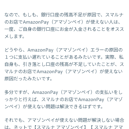
なので、もしも、銀行口座の残高不足が原因で、スマルナ
のお店でAmazonPay（アマゾンペイ）が使えない人は、
一度、ご自身の銀行口座にお金が入金されることをオスス
メします。
どうやら、AmazonPay（アマゾンペイ）エラーの原因の
１つに支払い遅れていることがあるみたいです。実際、私
自身も、引き落とし口座の残高が不足していたことが、ス
マルナのお店でAmazonPay（アマゾンペイ）が使えない
原因だったみたいです。
多分ですが、AmazonPay（アマゾンペイ）の支払いをし
っかりと行えば、スマルナのお店でAmazonPay（アマゾ
ンペイ）が使えない問題は解決できるはずです。
それでも、アマゾンペイが使えない問題が解決しない場合
は、ネットで【スマルナ アマゾンペイ】【 スマルナ アマ