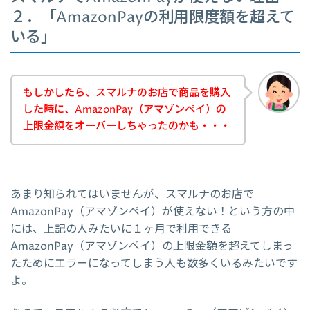
２．「AmazonPayの利用限度額を超えて
いる」
もしかしたら、スマルナのお店で商品を購入
した時に、AmazonPay（アマゾンペイ）の
上限金額をオーバーしちゃったのかも・・・
あまり知られてはいませんが、スマルナのお店で
AmazonPay（アマゾンペイ）が使えない！という方の中
には、上記の人みたいに１ヶ月で利用できる
AmazonPay（アマゾンペイ）の上限金額を超えてしまっ
たためにエラーになってしまう人も数多くいるみたいです
よ。