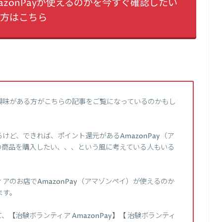
zonPayが使えるのかを今すぐ確認したい
方はこちら
興味がある方がこちらの記事をご覧になっているのかもし
ど、できれば、ポイント還元があるAmazonPay（ア
の商品を購入したい、、、という風に考えている人もいる
のお店でAmazonPay（アマゾンペイ）が使えるのか
ます。
【治験ボランティア AmazonPay】【 治験ボランティ