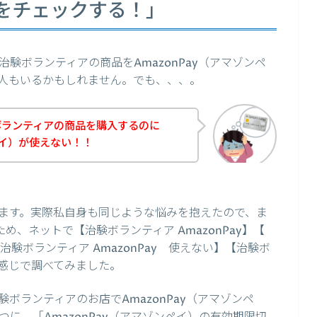
をチェックする！」
験ボランティアの商品をAmazonPay（アマゾンペ
人もいるかもしれません。でも、、、。
ボランティアの商品を購入するのに
ンペイ）が使えない！！
ます。実際私自身も同じような悩みを抱えたので、ま
ため、ネットで【治験ボランティア AmazonPay】【
 治験ボランティア AmazonPay 使えない】【治験ボ
いう感じで調べてみました。
ボランティアのお店でAmazonPay（アマゾンペ
に、「AmazonPay（アマゾンペイ）の有効期限切