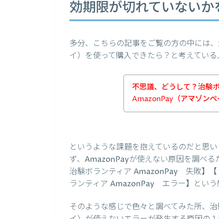
効期限が切れていないか
多分、こちらの記事をご覧の方の中には、治
イ）を使って購入できたら？と考えている
不思議、どうして？治験
AmazonPay（アマゾ
というような課題を抱えているのだと思い
ず、AmazonPayが使えない原因を調べる
治験ボランティア AmazonPay 失敗】【
ランティア AmazonPay エラー】と
そのような感じで色々と調べてみた所、治験
イ）が使えないエラーが発生する原因の１つ