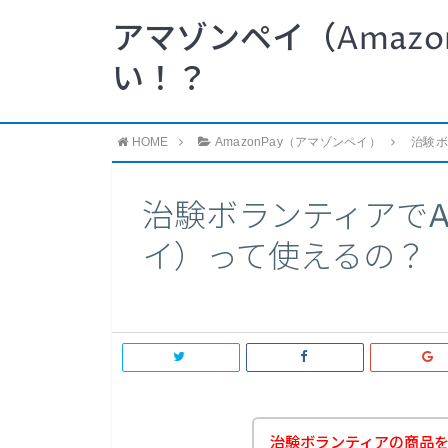
アマゾンペイ（Amazo
い！？
HOME
AmazonPay（アマゾンペイ）
治験ボ
治験ボランティアでAm
イ）って使えるの？
治験ボランティアの商品