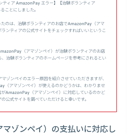
ンティア AmazonPay エラー】【治験ボランティア
てみることにしました。
のは、治験ボランティアのお店でAmazonPay（アマ
ボランティアの公式サイトをチェックすればいいというこ
azonPay（アマゾンペイ）が治験ボランティアのお店
ら、治験ボランティアのホームページを参考にされるとい
アマゾンペイのエラー原因を紹介させていただきますが、
Pay（アマゾンペイ）が使えるのかどうかは、わかりませ
AmazonPay（アマゾンペイ）に対応しているのかど
アの公式サイトを調べていただけると幸いです。
y（アマゾンペイ）の支払いに対応し