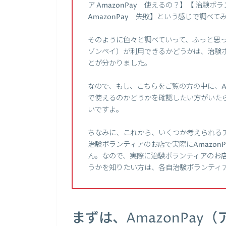
ア AmazonPay 使えるの？】【 治験ボラ
AmazonPay 失敗】という感じで調べ
そのように色々と調べていって、ふっと思った
ゾンペイ）が利用できるかどうかは、治験
とが分かりました。
なので、もし、こちらをご覧の方の中に、Am
で使えるのかどうかを確認したい方がいた
いですよ。
ちなみに、これから、いくつか考えられる
治験ボランティアのお店で実際にAmazon
ん。なので、実際に治験ボランティアのお店が
うかを知りたい方は、各自治験ボランティ
まずは、AmazonPa