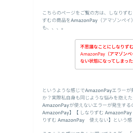
こちらのページをご覧の方は、しなりずむ
ずむの商品をAmazonPay（アマゾン
も、、、。
不思議なことにしなりず
AmazonPay（アマゾ
ない状態になってしまっ
というような感じでAmazonPayエラ
か？実際私自身も同じような悩みを抱えた
AmazonPayが使えないエラーが発生
AmazonPay】【 しなりずむ Amazon
りずむ AmazonPay 使えない】とい