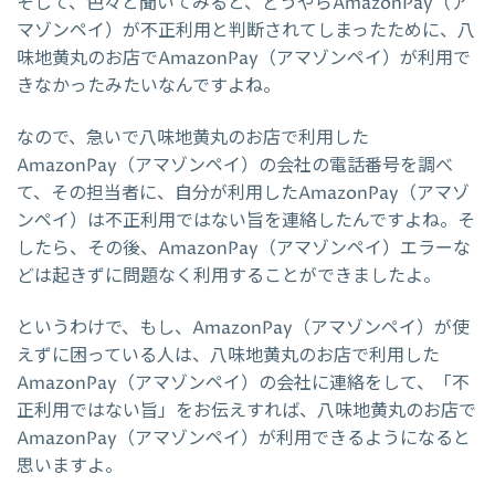
そして、色々と聞いてみると、どうやらAmazonPay（ア
マゾンペイ）が不正利用と判断されてしまったために、八
味地黄丸のお店でAmazonPay（アマゾンペイ）が利用で
きなかったみたいなんですよね。
なので、急いで八味地黄丸のお店で利用した
AmazonPay（アマゾンペイ）の会社の電話番号を調べ
て、その担当者に、自分が利用したAmazonPay（アマゾ
ンペイ）は不正利用ではない旨を連絡したんですよね。そ
したら、その後、AmazonPay（アマゾンペイ）エラーな
どは起きずに問題なく利用することができましたよ。
というわけで、もし、AmazonPay（アマゾンペイ）が使
えずに困っている人は、八味地黄丸のお店で利用した
AmazonPay（アマゾンペイ）の会社に連絡をして、「不
正利用ではない旨」をお伝えすれば、八味地黄丸のお店で
AmazonPay（アマゾンペイ）が利用できるようになると
思いますよ。