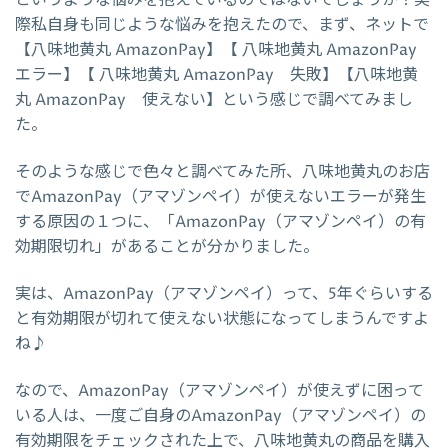
というような悩みを抱えているのではないでしょうか？実
際私自身も同じような悩みを抱えたので、まず、ネットで
【八味地黄丸 AmazonPay】【 八味地黄丸 AmazonPay
エラー】【 八味地黄丸 AmazonPay 失敗】【八味地黄
丸 AmazonPay 使えない】という感じで調べてみまし
た。
そのような感じで色々と調べてみた所、八味地黄丸のお店
でAmazonPay（アマゾンペイ）が使えないエラーが発生
する原因の１つに、「AmazonPay（アマゾンペイ）の有
効期限切れ」があることが分かりました。
実は、AmazonPay（アマゾンペイ）って、5年ぐらいする
と有効期限が切れて使えない状態になってしまうんですよ
ね♪
なので、AmazonPay（アマゾンペイ）が使えずに困って
いる人は、一度ご自身のAmazonPay（アマゾンペイ）の
有効期限をチェックされた上で、八味地黄丸の商品を購入