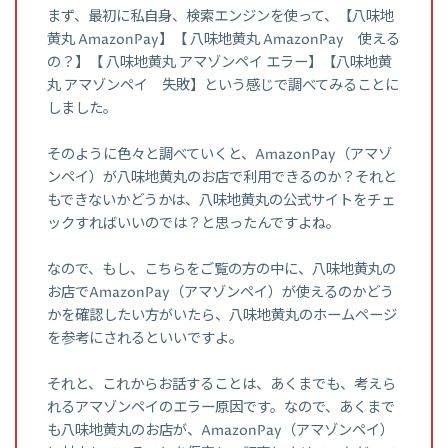
まず、最初に私自身、検索エンジンを使って、【八味地
黄丸 AmazonPay】【 八味地黄丸 AmazonPay 使える
の？】【 八味地黄丸 アマゾンペイ エラー】【八味地黄
丸 アマゾンペイ 失敗】という感じで調べてみることに
しました。
そのように色々と調べていくと、AmazonPay（アマゾ
ンペイ）が八味地黄丸のお店で利用できるのか？それと
もできないかどうかは、八味地黄丸の公式サイトをチェ
ックすればいいのでは？と思ったんですよね。
なので、もし、こちらをご覧の方の中に、八味地黄丸の
お店でAmazonPay（アマゾンペイ）が使えるのかどう
かを確認したい方がいたら、八味地黄丸のホームページ
を参考にされるといいですよ。
それと、これからお話することは、あくまでも、考えら
れるアマゾンペイのエラー原因です。なので、あくまで
も八味地黄丸のお店が、AmazonPay（アマゾンペイ）