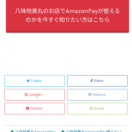
八味地黄丸のお店でAmazonPayが使える
のかを今すぐ知りたい方はこちら
Tweet
Share
Google+
Hatena
Pocket
feedly