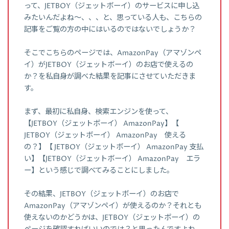
って、JETBOY（ジェットボーイ）のサービスに申し込
みたいんだよね～、、、と、思っている人も、こちらの
記事をご覧の方の中にはいるのではないでしょうか？
そこでこちらのページでは、AmazonPay（アマゾンペ
イ）がJETBOY（ジェットボーイ）のお店で使えるの
か？を私自身が調べた結果を記事にさせていただきま
す。
まず、最初に私自身、検索エンジンを使って、
【JETBOY（ジェットボーイ） AmazonPay】【
JETBOY（ジェットボーイ） AmazonPay 使える
の？】【 JETBOY（ジェットボーイ） AmazonPay 支払
い】【JETBOY（ジェットボーイ） AmazonPay エラ
ー】という感じで調べてみることにしました。
その結果、JETBOY（ジェットボーイ）のお店で
AmazonPay（アマゾンペイ）が使えるのか？それとも
使えないのかどうかは、JETBOY（ジェットボーイ）の