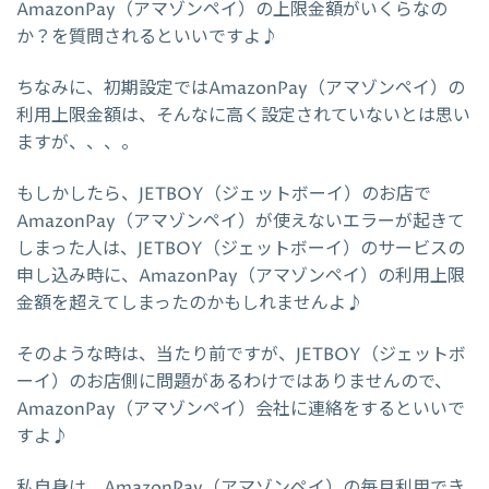
AmazonPay（アマゾンペイ）の上限金額がいくらなの
か？を質問されるといいですよ♪
ちなみに、初期設定ではAmazonPay（アマゾンペイ）の
利用上限金額は、そんなに高く設定されていないとは思い
ますが、、、。
もしかしたら、JETBOY（ジェットボーイ）のお店で
AmazonPay（アマゾンペイ）が使えないエラーが起きて
しまった人は、JETBOY（ジェットボーイ）のサービスの
申し込み時に、AmazonPay（アマゾンペイ）の利用上限
金額を超えてしまったのかもしれませんよ♪
そのような時は、当たり前ですが、JETBOY（ジェットボ
ーイ）のお店側に問題があるわけではありませんので、
AmazonPay（アマゾンペイ）会社に連絡をするといいで
すよ♪
私自身は、AmazonPay（アマゾンペイ）の毎月利用でき