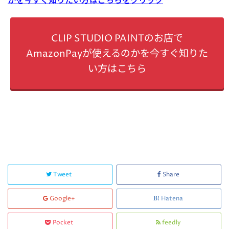
かを今すぐ知りたい方はこちらをクリック
CLIP STUDIO PAINTのお店で
AmazonPayが使えるのかを今すぐ知りた
い方はこちら
Tweet
Share
Google+
Hatena
Pocket
feedly