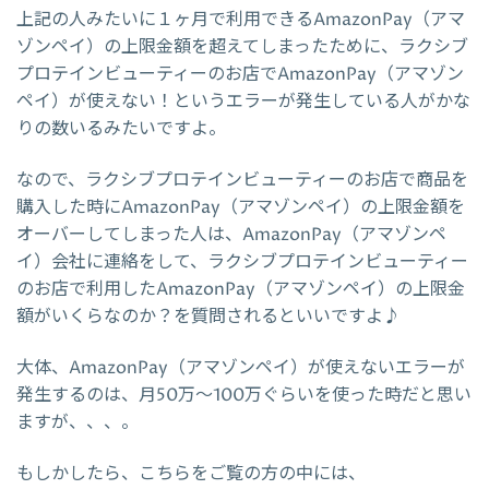
上記の人みたいに１ヶ月で利用できるAmazonPay（アマ
ゾンペイ）の上限金額を超えてしまったために、ラクシブ
プロテインビューティーのお店でAmazonPay（アマゾン
ペイ）が使えない！というエラーが発生している人がかな
りの数いるみたいですよ。
なので、ラクシブプロテインビューティーのお店で商品を
購入した時にAmazonPay（アマゾンペイ）の上限金額を
オーバーしてしまった人は、AmazonPay（アマゾンペ
イ）会社に連絡をして、ラクシブプロテインビューティー
のお店で利用したAmazonPay（アマゾンペイ）の上限金
額がいくらなのか？を質問されるといいですよ♪
大体、AmazonPay（アマゾンペイ）が使えないエラーが
発生するのは、月50万～100万ぐらいを使った時だと思い
ますが、、、。
もしかしたら、こちらをご覧の方の中には、