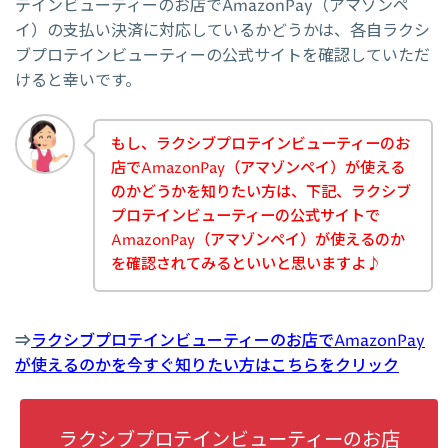
テインビューティーのお店でAmazonPay（アマゾンペ
イ）の支払い決済に対応しているかどうかは、各自ラクシ
ブプロテインビューティーの公式サイトを確認していただ
けると幸いです。
もし、ラクシブプロテインビューティーのお
店でAmazonPay（アマゾンペイ）が使える
のかどうかを知りたい方は、下記、ラクシブ
プロテインビューティーの公式サイトで
AmazonPay（アマゾンペイ）が使えるのか
を確認されてみるといいと思いますよ♪
⇒
ラクシブプロテインビューティーのお店でAmazonPay
が使えるのかを今すぐ知りたい方はこちらをクリック
ラクシブプロテインビューティーのお店