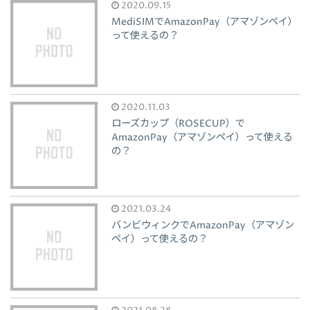
2020.09.15
MediSIMでAmazonPay（アマゾンペイ）
って使えるの？
2020.11.03
ローズカップ（ROSECUP）で
AmazonPay（アマゾンペイ）って使える
の？
2021.03.24
バンビウィンクでAmazonPay（アマゾン
ペイ）って使えるの？