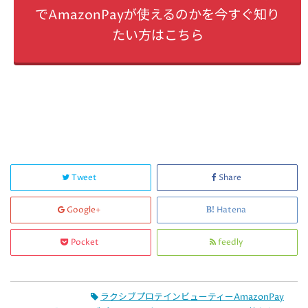
でAmazonPayが使えるのかを今すぐ知り
たい方はこちら
Tweet
Share
Google+
Hatena
Pocket
feedly
ラクシブプロテインビューティーAmazonPay