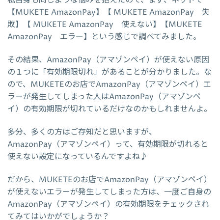
私自身も同じような悩みを抱えたので、まず、ネットで
【MUKETE AmazonPay】【 MUKETE AmazonPay 失
敗】【 MUKETE AmazonPay 使えない】【MUKETE
AmazonPay エラー】という感じで調べてみました。
その結果、AmazonPay（アマゾンペイ）が使えない原因
の１つに「有効期限切れ」があることが分かりました。な
ので、MUKETEのお店でAmazonPay（アマゾンペイ）エ
ラーが発生してしまった人はAmazonPay（アマゾンペ
イ）の有効期限が切れているだけなのかもしれませんよ。
多分、多くの方はご存知だと思いますが、
AmazonPay（アマゾンペイ）って、有効期限が切れると
使えない設定になっているんですよね♪
だから、MUKETEのお店でAmazonPay（アマゾンペイ）
が使えないエラーが発生してしまった方は、一度ご自身の
AmazonPay（アマゾンペイ）の有効期限をチェックされ
てみてはいかがでしょうか？