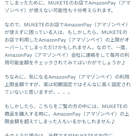
てしまったために、MUKETEのお店でAmazonPay（アマ
ゾンペイ）が使えない可能性も十分考えられます。
なので、MUKETEのお店でAmazonPay（アマゾンペイ）
が使えずに困っている人は、もしかしたら、MUKETEの
お店で利用したAmazonPay（アマゾンペイ）の上限がオ
ーバーしてしまっただけかもしれません。なので、一度、
AmazonPay（アマゾンペイ）会社に連絡をして毎月の利
用可能金額をチェックされてみてはいかがでしょうか♪
ちなみに、気になるAmazonPay（アマゾンペイ）の利用
上限金額ですが、実は初期設定ではそんなに高く設定され
ていないと思いますが、、、。
もしかしたら、こちらをご覧の方の中には、MUKETEの
商品を購入する時に、AmazonPay（アマゾンペイ）の上
限金額を超えてしまった人もいるかもしれません♪
そのような場合は、当然ですがMUKETEのお店に