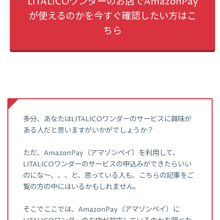
LITALICOワンダーのお店でAmazonPay
が使えるのかを今すぐ確認したい方はこ
ちら
多分、あなたはLITALICOワンダーのサービスに興味が
ある人だと思いますがいかがでしょうか？
ただ、AmazonPay（アマゾンペイ）を利用して、
LITALICOワンダーのサービスの申込みができたらいい
のにな～、、、と、思っている人も、こちらの記事をご
覧の方の中にはいるかもしれません。
そこでここでは、AmazonPay（アマゾンペイ）に