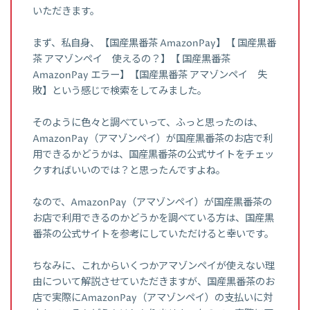
いただきます。
まず、私自身、【国産黒番茶 AmazonPay】【 国産黒番
茶 アマゾンペイ 使えるの？】【 国産黒番茶
AmazonPay エラー】【国産黒番茶 アマゾンペイ 失
敗】という感じで検索をしてみました。
そのように色々と調べていって、ふっと思ったのは、
AmazonPay（アマゾンペイ）が国産黒番茶のお店で利
用できるかどうかは、国産黒番茶の公式サイトをチェッ
クすればいいのでは？と思ったんですよね。
なので、AmazonPay（アマゾンペイ）が国産黒番茶の
お店で利用できるのかどうかを調べている方は、国産黒
番茶の公式サイトを参考にしていただけると幸いです。
ちなみに、これからいくつかアマゾンペイが使えない理
由について解説させていただきますが、国産黒番茶のお
店で実際にAmazonPay（アマゾンペイ）の支払いに対