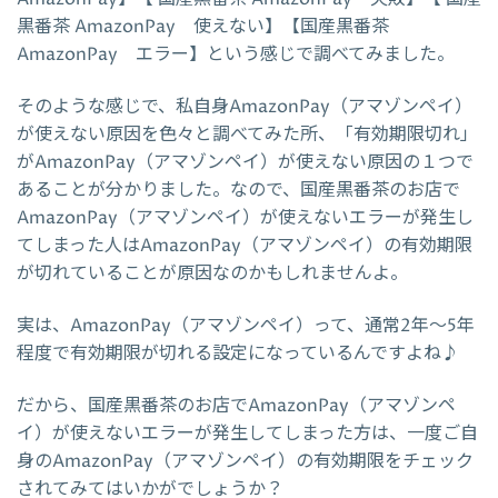
黒番茶 AmazonPay 使えない】【国産黒番茶
AmazonPay エラー】という感じで調べてみました。
そのような感じで、私自身AmazonPay（アマゾンペイ）
が使えない原因を色々と調べてみた所、「有効期限切れ」
がAmazonPay（アマゾンペイ）が使えない原因の１つで
あることが分かりました。なので、国産黒番茶のお店で
AmazonPay（アマゾンペイ）が使えないエラーが発生し
てしまった人はAmazonPay（アマゾンペイ）の有効期限
が切れていることが原因なのかもしれませんよ。
実は、AmazonPay（アマゾンペイ）って、通常2年～5年
程度で有効期限が切れる設定になっているんですよね♪
だから、国産黒番茶のお店でAmazonPay（アマゾンペ
イ）が使えないエラーが発生してしまった方は、一度ご自
身のAmazonPay（アマゾンペイ）の有効期限をチェック
されてみてはいかがでしょうか？