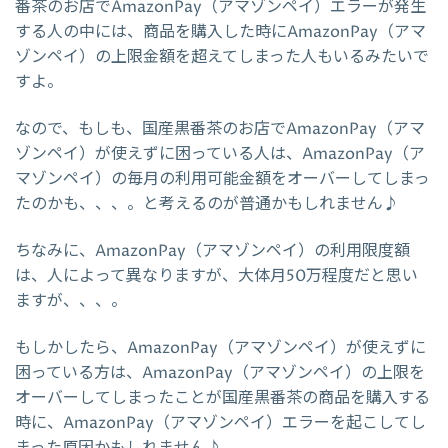
番茶のお店でAmazonPay（アマゾンペイ）エラーが発生
する人の中には、商品を購入した時にAmazonPay（アマ
ゾンペイ）の上限金額を超えてしまった人もいるみたいで
すよ。
なので、もしも、国産黒番茶のお店でAmazonPay（アマ
ゾンペイ）が使えずに困っている人は、AmazonPay（ア
マゾンペイ）の毎月の利用可能金額をオーバーしてしまっ
たのかも、、、。と考えるのが普通かもしれません♪
ちなみに、AmazonPay（アマゾンペイ）の利用限度額
は、人によって異なりますが、大体月50万程度だと思い
ますが、、、。
もしかしたら、AmazonPay（アマゾンペイ）が使えずに
困っている方は、AmazonPay（アマゾンペイ）の上限を
オーバーしてしまったことが国産黒番茶の商品を購入する
時に、AmazonPay（アマゾンペイ）エラーを起こしてし
まった原因かもしれません♪