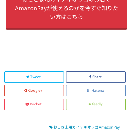
AmazonPayが使えるのかを今すぐ知りた
い方はこちら
Tweet
Share
Google+
Hatena
Pocket
feedly
おこさま用カイテキオリゴAmazonPay