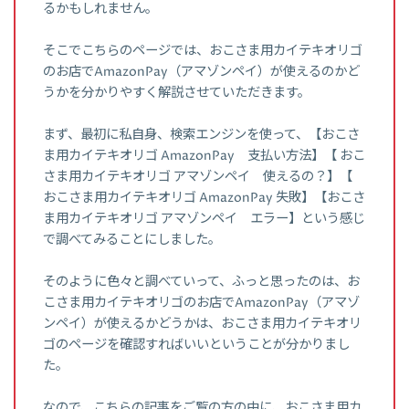
るかもしれません。
そこでこちらのページでは、おこさま用カイテキオリゴ
のお店でAmazonPay（アマゾンペイ）が使えるのかど
うかを分かりやすく解説させていただきます。
まず、最初に私自身、検索エンジンを使って、【おこさ
ま用カイテキオリゴ AmazonPay 支払い方法】【 おこ
さま用カイテキオリゴ アマゾンペイ 使えるの？】【
おこさま用カイテキオリゴ AmazonPay 失敗】【おこさ
ま用カイテキオリゴ アマゾンペイ エラー】という感じ
で調べてみることにしました。
そのように色々と調べていって、ふっと思ったのは、お
こさま用カイテキオリゴのお店でAmazonPay（アマゾ
ンペイ）が使えるかどうかは、おこさま用カイテキオリ
ゴのページを確認すればいいということが分かりまし
た。
なので、こちらの記事をご覧の方の中に、おこさま用カ