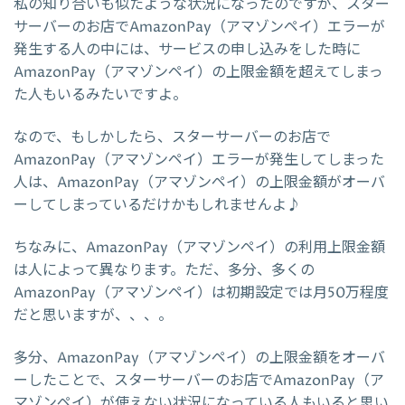
私の知り合いも似たような状況になったのですが、スター
サーバーのお店でAmazonPay（アマゾンペイ）エラーが
発生する人の中には、サービスの申し込みをした時に
AmazonPay（アマゾンペイ）の上限金額を超えてしまっ
た人もいるみたいですよ。
なので、もしかしたら、スターサーバーのお店で
AmazonPay（アマゾンペイ）エラーが発生してしまった
人は、AmazonPay（アマゾンペイ）の上限金額がオーバ
ーしてしまっているだけかもしれませんよ♪
ちなみに、AmazonPay（アマゾンペイ）の利用上限金額
は人によって異なります。ただ、多分、多くの
AmazonPay（アマゾンペイ）は初期設定では月50万程度
だと思いますが、、、。
多分、AmazonPay（アマゾンペイ）の上限金額をオーバ
ーしたことで、スターサーバーのお店でAmazonPay（ア
マゾンペイ）が使えない状況になっている人もいると思い