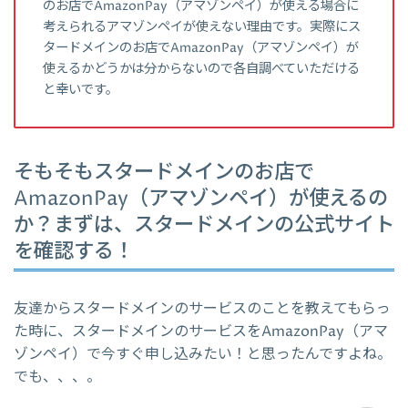
のお店でAmazonPay（アマゾンペイ）が使える場合に
考えられるアマゾンペイが使えない理由です。実際にス
タードメインのお店でAmazonPay（アマゾンペイ）が
使えるかどうかは分からないので各自調べていただける
と幸いです。
そもそもスタードメインのお店で
AmazonPay（アマゾンペイ）が使えるの
か？まずは、スタードメインの公式サイト
を確認する！
友達からスタードメインのサービスのことを教えてもらっ
た時に、スタードメインのサービスをAmazonPay（アマ
ゾンペイ）で今すぐ申し込みたい！と思ったんですよね。
でも、、、。