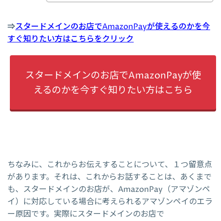
⇒
スタードメインのお店でAmazonPayが使えるのかを今
すぐ知りたい方はこちらをクリック
スタードメインのお店でAmazonPayが使
えるのかを今すぐ知りたい方はこちら
ちなみに、これからお伝えすることについて、１つ留意点
があります。それは、これからお話することは、あくまで
も、スタードメインのお店が、AmazonPay（アマゾンペ
イ）に対応している場合に考えられるアマゾンペイのエラ
ー原因です。実際にスタードメインのお店で