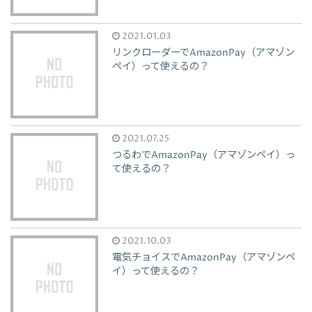
2021.01.03
リンクローダーでAmazonPay（アマゾン
ペイ）って使えるの？
2021.07.25
つるわでAmazonPay（アマゾンペイ）っ
て使えるの？
2021.10.03
電気チョイスでAmazonPay（アマゾンペ
イ）って使えるの？