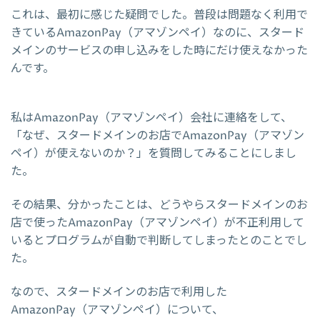
これは、最初に感じた疑問でした。普段は問題なく利用で
きているAmazonPay（アマゾンペイ）なのに、スタード
メインのサービスの申し込みをした時にだけ使えなかった
んです。
私はAmazonPay（アマゾンペイ）会社に連絡をして、
「なぜ、スタードメインのお店でAmazonPay（アマゾン
ペイ）が使えないのか？」を質問してみることにしまし
た。
その結果、分かったことは、どうやらスタードメインのお
店で使ったAmazonPay（アマゾンペイ）が不正利用して
いるとプログラムが自動で判断してしまったとのことでし
た。
なので、スタードメインのお店で利用した
AmazonPay（アマゾンペイ）について、