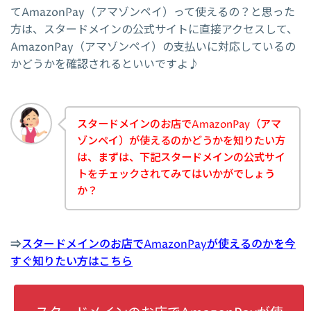
てAmazonPay（アマゾンペイ）って使えるの？と思った
方は、スタードメインの公式サイトに直接アクセスして、
AmazonPay（アマゾンペイ）の支払いに対応しているの
かどうかを確認されるといいですよ♪
スタードメインのお店でAmazonPay（アマ
ゾンペイ）が使えるのかどうかを知りたい方
は、まずは、下記スタードメインの公式サイ
トをチェックされてみてはいかがでしょう
か？
⇒
スタードメインのお店でAmazonPayが使えるのかを今
すぐ知りたい方はこちら