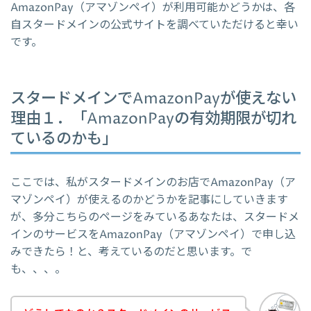
AmazonPay（アマゾンペイ）が利用可能かどうかは、各
自スタードメインの公式サイトを調べていただけると幸い
です。
スタードメインでAmazonPayが使えない
理由１．「AmazonPayの有効期限が切れ
ているのかも」
ここでは、私がスタードメインのお店でAmazonPay（ア
マゾンペイ）が使えるのかどうかを記事にしていきます
が、多分こちらのページをみているあなたは、スタードメ
インのサービスをAmazonPay（アマゾンペイ）で申し込
みできたら！と、考えているのだと思います。で
も、、、。