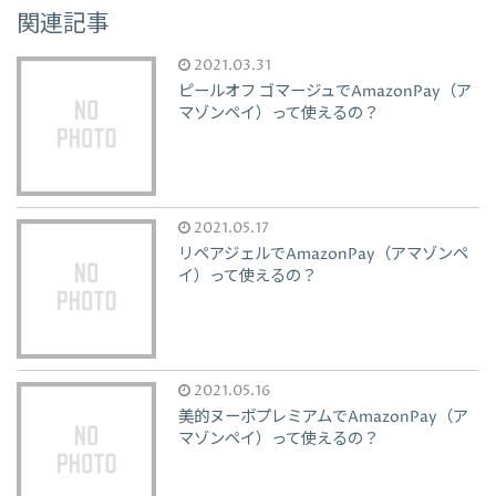
関連記事
2021.03.31
ピールオフ ゴマージュでAmazonPay（ア
マゾンペイ）って使えるの？
2021.05.17
リペアジェルでAmazonPay（アマゾンペ
イ）って使えるの？
2021.05.16
美的ヌーボプレミアムでAmazonPay（ア
マゾンペイ）って使えるの？