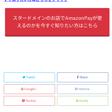
スタードメインのお店でAmazonPayが使
えるのかを今すぐ知りたい方はこちら
Tweet
Share
Google+
Hatena
Pocket
feedly