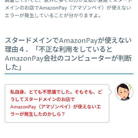
調査していくと、意外と多くの方が支払い遅延でスタード
メインのお店でAmazonPay（アマゾンペイ）が使えない
エラーが発生していることが分かりますよ。
スタードメインでAmazonPayが使えない
理由４．「不正な利用をしていると
AmazonPay会社のコンピューターが判断
した」
私自身、とても不思議でした。そもそも、ど
うしてスタードメインのお店で
AmazonPay（アマゾンペイ）が使えないエ
ラーが発生したのかしら？