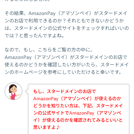
その結果、AmazonPay（アマゾンペイ）がスタードメイ
ンのお店で利用できるのか？それともできないかどうか
は、スタードメインの公式サイトをチェックすればいいの
では？と思ったんですよね。
なので、もし、こちらをご覧の方の中に、
AmazonPay（アマゾンペイ）がスタードメインのお店で
使えるのかどうかを確認したい方がいたら、スタードメイ
ンのホームページを参考にしていただけると幸いです。
もし、スタードメインのお店で
AmazonPay（アマゾンペイ）が使えるのか
どうかを知りたい方は、下記、スタードメイ
ンの公式サイトでAmazonPay（アマゾンペ
イ）が使えるのかを確認されてみるといいと
思いますよ♪