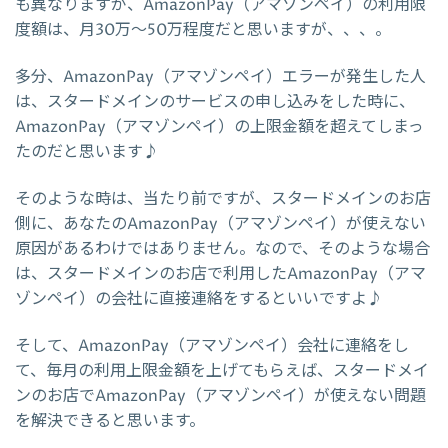
も異なりますが、AmazonPay（アマゾンペイ）の利用限
度額は、月30万～50万程度だと思いますが、、、。
多分、AmazonPay（アマゾンペイ）エラーが発生した人
は、スタードメインのサービスの申し込みをした時に、
AmazonPay（アマゾンペイ）の上限金額を超えてしまっ
たのだと思います♪
そのような時は、当たり前ですが、スタードメインのお店
側に、あなたのAmazonPay（アマゾンペイ）が使えない
原因があるわけではありません。なので、そのような場合
は、スタードメインのお店で利用したAmazonPay（アマ
ゾンペイ）の会社に直接連絡をするといいですよ♪
そして、AmazonPay（アマゾンペイ）会社に連絡をし
て、毎月の利用上限金額を上げてもらえば、スタードメイ
ンのお店でAmazonPay（アマゾンペイ）が使えない問題
を解決できると思います。