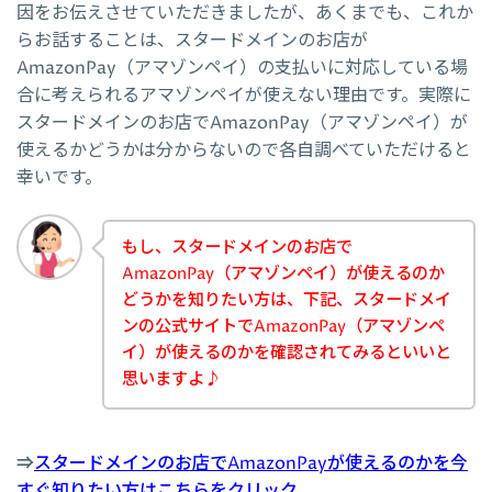
因をお伝えさせていただきましたが、あくまでも、これか
らお話することは、スタードメインのお店が
AmazonPay（アマゾンペイ）の支払いに対応している場
合に考えられるアマゾンペイが使えない理由です。実際に
スタードメインのお店でAmazonPay（アマゾンペイ）が
使えるかどうかは分からないので各自調べていただけると
幸いです。
もし、スタードメインのお店で
AmazonPay（アマゾンペイ）が使えるのか
どうかを知りたい方は、下記、スタードメイ
ンの公式サイトでAmazonPay（アマゾンペ
イ）が使えるのかを確認されてみるといいと
思いますよ♪
⇒
スタードメインのお店でAmazonPayが使えるのかを今
すぐ知りたい方はこちらをクリック