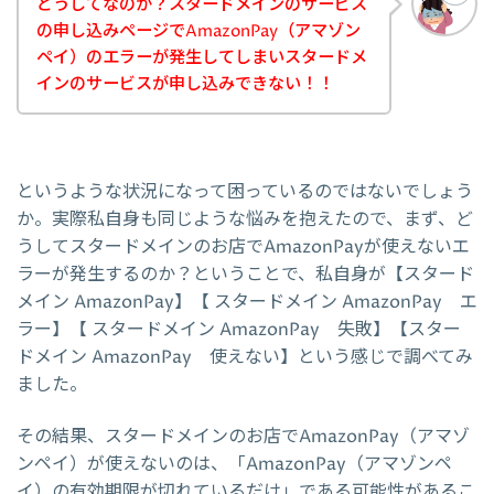
どうしてなのか？スタードメインのサービス
の申し込みページでAmazonPay（アマゾン
ペイ）のエラーが発生してしまいスタードメ
インのサービスが申し込みできない！！
というような状況になって困っているのではないでしょう
か。実際私自身も同じような悩みを抱えたので、まず、ど
うしてスタードメインのお店でAmazonPayが使えないエ
ラーが発生するのか？ということで、私自身が【スタード
メイン AmazonPay】【 スタードメイン AmazonPay エ
ラー】【 スタードメイン AmazonPay 失敗】【スター
ドメイン AmazonPay 使えない】という感じで調べてみ
ました。
その結果、スタードメインのお店でAmazonPay（アマゾ
ンペイ）が使えないのは、「AmazonPay（アマゾンペ
イ）の有効期限が切れているだけ」である可能性があるこ