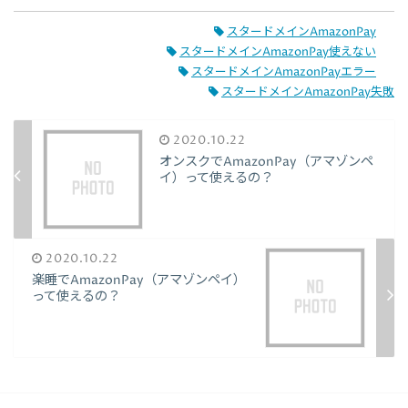
スタードメインAmazonPay
スタードメインAmazonPay使えない
スタードメインAmazonPayエラー
スタードメインAmazonPay失敗
2020.10.22
オンスクでAmazonPay（アマゾンペ
イ）って使えるの？
2020.10.22
楽睡でAmazonPay（アマゾンペイ）
って使えるの？