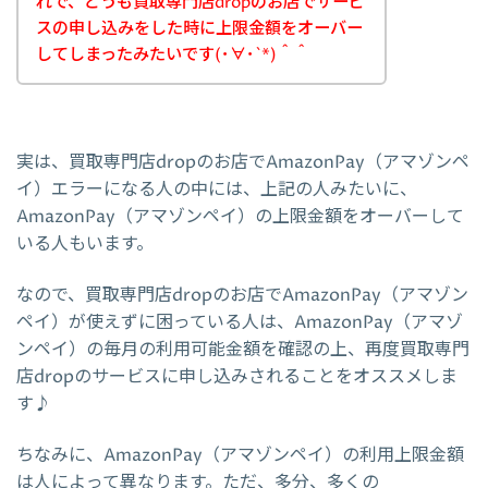
れで、どうも買取専門店dropのお店でサービ
スの申し込みをした時に上限金額をオーバー
してしまったみたいです(･∀･`*)＾＾
実は、買取専門店dropのお店でAmazonPay（アマゾンペ
イ）エラーになる人の中には、上記の人みたいに、
AmazonPay（アマゾンペイ）の上限金額をオーバーして
いる人もいます。
なので、買取専門店dropのお店でAmazonPay（アマゾン
ペイ）が使えずに困っている人は、AmazonPay（アマゾ
ンペイ）の毎月の利用可能金額を確認の上、再度買取専門
店dropのサービスに申し込みされることをオススメしま
す♪
ちなみに、AmazonPay（アマゾンペイ）の利用上限金額
は人によって異なります。ただ、多分、多くの