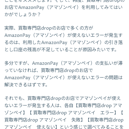
ことをオススメします。そして、再度、買取専門店dropの
お店でAmazonPay（アマゾンペイ）を利用してみてはい
かがでしょうか？
実際、買取専門店dropのお店で多くの方が
AmazonPay（アマゾンペイ）が使えないエラーが発生す
るのは、利用したAmazonPay（アマゾンペイ）の引き落
とし口座の残高が不足していることが原因みたいです。
多分ですが、AmazonPay（アマゾンペイ）の支払いが滞
っていなければ、買取専門店dropのお店で
AmazonPay（アマゾンペイ）が使えないエラーの問題は
解決できるはずです。
それでも、買取専門店dropのお店でアマゾンペイが使え
ないエラーが発生する人は、各自【買取専門店drop アマ
ゾンペイ】【 買取専門店drop アマゾンペイ エラー】【
買取専門店drop アマゾンペイ 失敗】【買取専門店drop
アマゾンペイ 使えない】という感じで調べてみることを