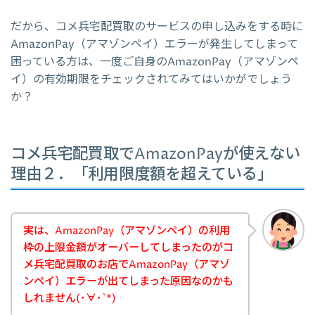
だから、コメ兵宅配買取のサービスの申し込みをする時に
AmazonPay（アマゾンペイ）エラーが発生してしまって
困っている方は、一度ご自身のAmazonPay（アマゾンペ
イ）の有効期限をチェックされてみてはいかがでしょう
か？
コメ兵宅配買取でAmazonPayが使えない
理由２．「利用限度額を超えている」
実は、AmazonPay（アマゾンペイ）の利用
枠の上限金額がオーバーしてしまったのがコ
メ兵宅配買取のお店でAmazonPay（アマゾ
ンペイ）エラーが出てしまった原因なのかも
しれません(･∀･`*)