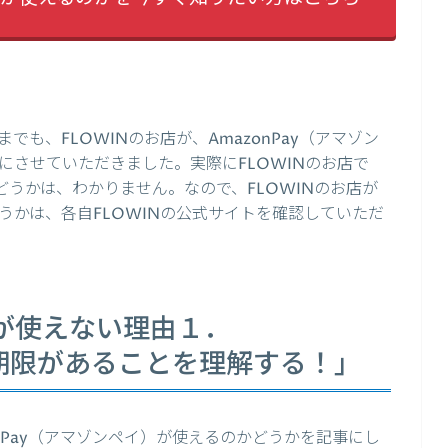
も、FLOWINのお店が、AmazonPay（アマゾン
にさせていただきました。実際にFLOWINのお店で
かどうかは、わかりません。なので、FLOWINのお店が
うかは、各自FLOWINの公式サイトを確認していただ
ayが使えない理由１．
有効期限があることを理解する！」
onPay（アマゾンペイ）が使えるのかどうかを記事にし