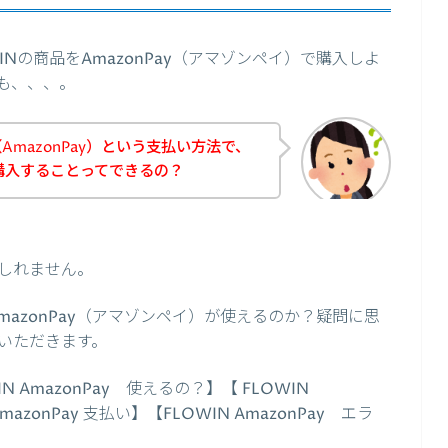
Nの商品をAmazonPay（アマゾンペイ）で購入しよ
も、、、。
mazonPay）という支払い方法で、
を購入することってできるの？
しれません。
mazonPay（アマゾンペイ）が使えるのか？疑問に思
いただきます。
AmazonPay 使えるの？】【 FLOWIN
mazonPay 支払い】【FLOWIN AmazonPay エラ