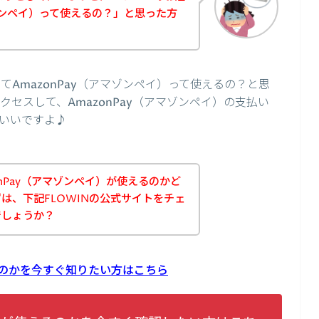
マゾンペイ）って使えるの？」と思った方
てAmazonPay（アマゾンペイ）って使えるの？と思
クセスして、AmazonPay（アマゾンペイ）の支払い
いいですよ♪
onPay（アマゾンペイ）が使えるのかど
は、下記FLOWINの公式サイトをチェ
でしょうか？
使えるのかを今すぐ知りたい方はこちら