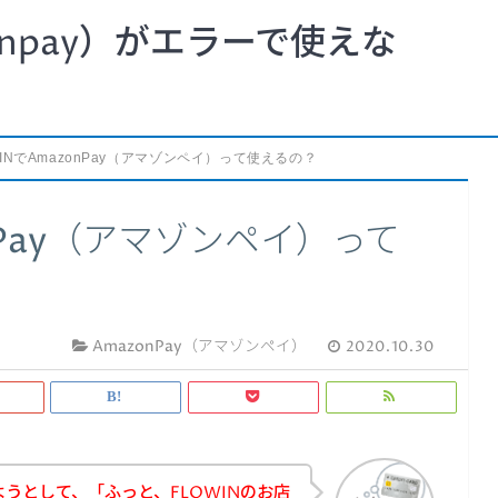
npay）がエラーで使えな
WINでAmazonPay（アマゾンペイ）って使えるの？
onPay（アマゾンペイ）って
AmazonPay（アマゾンペイ）
2020.10.30
ようとして、「ふっと、FLOWINのお店