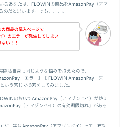
あなたは、FLOWINの商品をAmazonPay（アマ
るのだと思います。でも、、、。
INの商品の購入ページで
ンペイ）のエラーが発生してしまい
きない！！
実際私自身も同じような悩みを抱えたので、
AmazonPay エラー】【 FLOWIN AmazonPay 失
ない】という感じで検索をしてみました。
WINのお店でAmazonPay（アマゾンペイ）が使え
azonPay（アマゾンペイ）の有効期限切れ」がある
が、実はAmazonPay（アマゾンペイ）って、有効