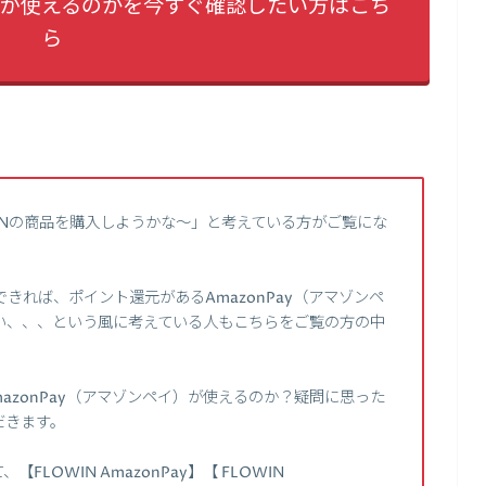
Payが使えるのかを今すぐ確認したい方はこち
ら
INの商品を購入しようかな～」と考えている方がご覧にな
できれば、ポイント還元があるAmazonPay（アマゾンペ
たい、、、という風に考えている人もこちらをご覧の方の中
mazonPay（アマゾンペイ）が使えるのか？疑問に思った
だきます。
OWIN AmazonPay】【 FLOWIN