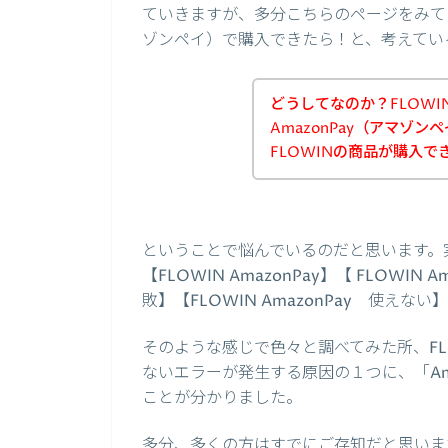
ていきますが、多分こちらのページをみている
ゾンペイ）で購入できたら！と、考えてい
どうしてなのか？FLOW
AmazonPay（アマゾ
FLOWINの商品が購入で
ということで悩んでいるのだと思います。
【FLOWIN AmazonPay】【 FLOWIN 
敗】【FLOWIN AmazonPay 使え
そのような感じで色々と調べてみた所、FLO
ないエラーが発生する原因の１つに、「Am
ことが分かりました。
多分、多くの方はすでにご存知だと思います