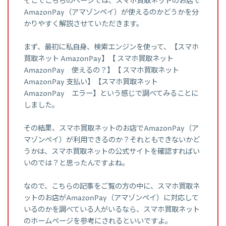
そこでこちらのページでは、スマホ買取ネットのお店で
AmazonPay（アマゾンペイ）が使えるのかどうかを分
かりやすく解説させていただきます。
まず、最初に私自身、検索エンジンを使って、【スマホ
買取ネット AmazonPay】【 スマホ買取ネット
AmazonPay 使えるの？】【 スマホ買取ネット
AmazonPay 支払い】【スマホ買取ネット
AmazonPay エラー】という感じで調べてみることに
しました。
その結果、スマホ買取ネットのお店でAmazonPay（ア
マゾンペイ）が利用できるのか？それともできないかど
うかは、スマホ買取ネットの公式サイトを確認すればい
いのでは？と思ったんですよね。
なので、こちらの記事をご覧の方の中に、スマホ買取ネ
ットのお店がAmazonPay（アマゾンペイ）に対応して
いるのかを調べている人がいるなら、スマホ買取ネット
のホームページを参考にされるといいですよ。