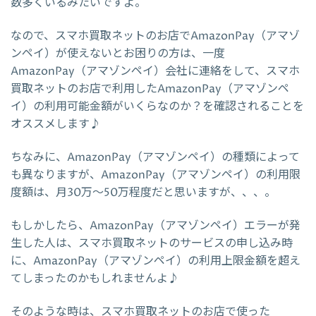
数多くいるみたいですよ。
なので、スマホ買取ネットのお店でAmazonPay（アマゾ
ンペイ）が使えないとお困りの方は、一度
AmazonPay（アマゾンペイ）会社に連絡をして、スマホ
買取ネットのお店で利用したAmazonPay（アマゾンペ
イ）の利用可能金額がいくらなのか？を確認されることを
オススメします♪
ちなみに、AmazonPay（アマゾンペイ）の種類によって
も異なりますが、AmazonPay（アマゾンペイ）の利用限
度額は、月30万～50万程度だと思いますが、、、。
もしかしたら、AmazonPay（アマゾンペイ）エラーが発
生した人は、スマホ買取ネットのサービスの申し込み時
に、AmazonPay（アマゾンペイ）の利用上限金額を超え
てしまったのかもしれませんよ♪
そのような時は、スマホ買取ネットのお店で使った