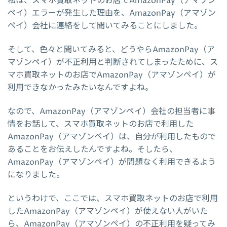
私は、スマホ買取ネットのお店でAmazonPay（アマゾン
ペイ）エラーが発生した理由を、AmazonPay（アマゾン
ペイ）会社に連絡をして聞いてみることにしました。
そして、色々と聞いてみると、どうやらAmazonPay（ア
マゾンペイ）が不正利用と判断されてしまったために、ス
マホ買取ネットのお店でAmazonPay（アマゾンペイ）が
利用できなかったみたいなんですよね。
なので、AmazonPay（アマゾンペイ）会社の担当者に事
情をお話して、スマホ買取ネットのお店で利用した
AmazonPay（アマゾンペイ）は、自分が利用したもので
あることをお伝えしたんですよね。そしたら、
AmazonPay（アマゾンペイ）が問題なく利用できるよう
になりました。
というわけで、ここでは、スマホ買取ネットのお店で利用
したAmazonPay（アマゾンペイ）が使えない人がいた
ら、AmazonPay（アマゾンペイ）の不正利用を疑ってみ