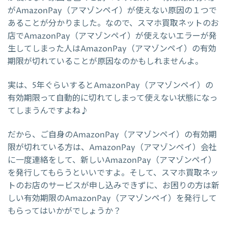
がAmazonPay（アマゾンペイ）が使えない原因の１つで
あることが分かりました。なので、スマホ買取ネットのお
店でAmazonPay（アマゾンペイ）が使えないエラーが発
生してしまった人はAmazonPay（アマゾンペイ）の有効
期限が切れていることが原因なのかもしれませんよ。
実は、5年ぐらいするとAmazonPay（アマゾンペイ）の
有効期限って自動的に切れてしまって使えない状態になっ
てしまうんですよね♪
だから、ご自身のAmazonPay（アマゾンペイ）の有効期
限が切れている方は、AmazonPay（アマゾンペイ）会社
に一度連絡をして、新しいAmazonPay（アマゾンペイ）
を発行してもらうといいですよ。そして、スマホ買取ネッ
トのお店のサービスが申し込みできずに、お困りの方は新
しい有効期限のAmazonPay（アマゾンペイ）を発行して
もらってはいかがでしょうか？