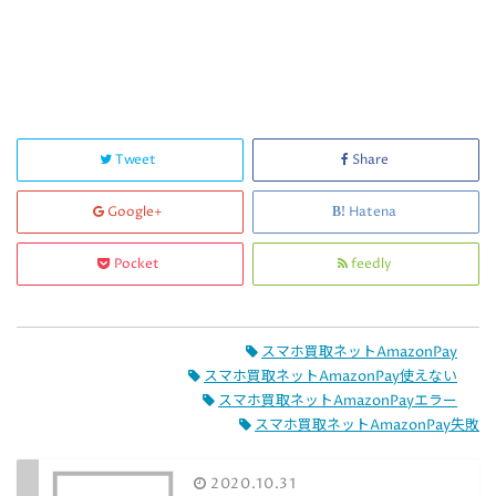
Tweet
Share
Google+
Hatena
Pocket
feedly
スマホ買取ネットAmazonPay
スマホ買取ネットAmazonPay使えない
スマホ買取ネットAmazonPayエラー
スマホ買取ネットAmazonPay失敗
2020.10.31