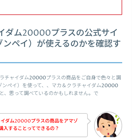
ダム20000プラスの公式サイ
アマゾンペイ）が使えるのかを確認す
ラチャイダム20000プラスの商品をご自身で色々と調
マゾンペイ）を使って、、マカ＆クラチャイダム20000
と、思って調べているのかもしれません。で
イダム20000プラスの商品をアマゾ
）で購入することってできるの？