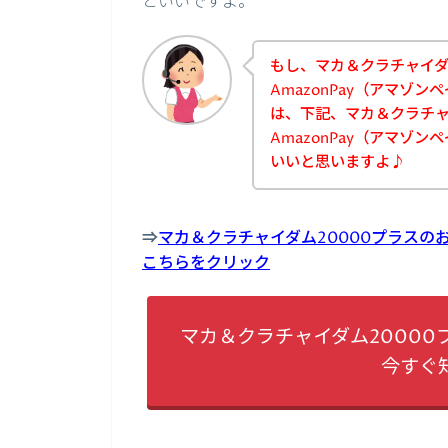
といいですよ。
もし、マカ＆クラチャイダ
AmazonPay（アマゾ
は、下記、マカ＆クラチャ
AmazonPay（アマゾ
いいと思いますよ♪
⇒
マカ＆クラチャイダム20000プラスのお
こちらをクリック
マカ＆クラチャイダム20000プ
今すぐ