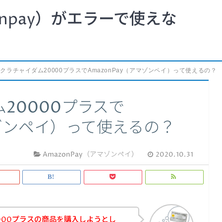
npay）がエラーで使えな
クラチャイダム20000プラスでAmazonPay（アマゾンペイ）って使えるの？
20000プラスで
マゾンペイ）って使えるの？
AmazonPay（アマゾンペイ）
2020.10.31
000プラスの商品を購入しようとし