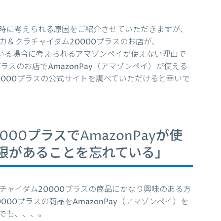
時に考えられる原因をご紹介させていただきますが、
カ＆クラチャイダム20000プラスのお店が、
している場合に考えられるアマゾンペイが使えない理由で
ラスのお店でAmazonPay（アマゾンペイ）が使える
0000プラスの公式サイトを調べていただけると幸いで
00プラスでAmazonPayが使
限があることを忘れている」
チャイダム20000プラスの商品にかなり興味のある方
00プラスの商品をAmazonPay（アマゾンペイ）を
でも、、、。