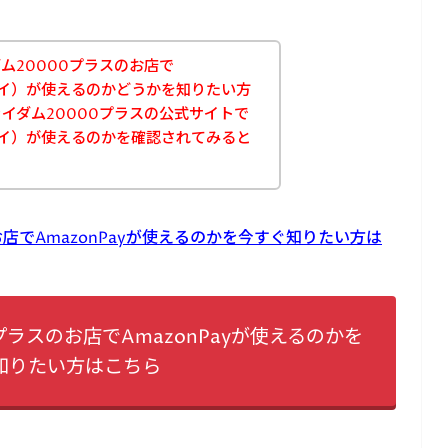
ム20000プラスのお店で
ンペイ）が使えるのかどうかを知りたい方
イダム20000プラスの公式サイトで
ンペイ）が使えるのかを確認されてみると
店でAmazonPayが使えるのかを今すぐ知りたい方は
ラスのお店でAmazonPayが使えるのかを
知りたい方はこちら