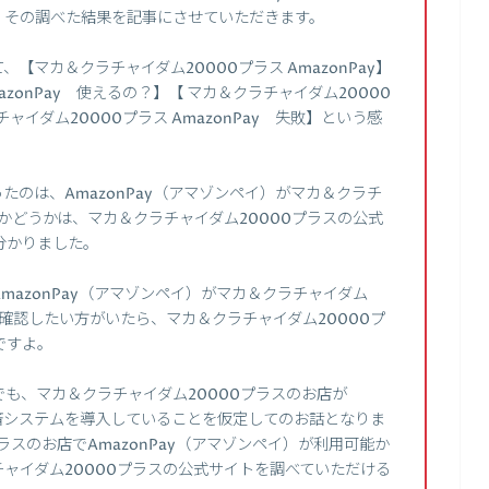
、その調べた結果を記事にさせていただきます。
マカ＆クラチャイダム20000プラス AmazonPay】
azonPay 使えるの？】【 マカ＆クラチャイダム20000
チャイダム20000プラス AmazonPay 失敗】という感
のは、AmazonPay（アマゾンペイ）がマカ＆クラチ
かどうかは、マカ＆クラチャイダム20000プラスの公式
分かりました。
azonPay（アマゾンペイ）がマカ＆クラチャイダム
を確認したい方がいたら、マカ＆クラチャイダム20000プ
ですよ。
も、マカ＆クラチャイダム20000プラスのお店が
い決済システムを導入していることを仮定してのお話となりま
ラスのお店でAmazonPay（アマゾンペイ）が利用可能か
ャイダム20000プラスの公式サイトを調べていただける