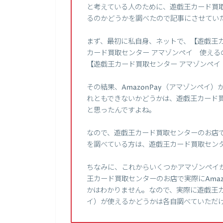
と考えている人のために、遊戯王カード買取セ
るのかどうかを調べたので記事にさせてい
まず、最初に私自身、ネットで、【遊戯王カー
カード買取センター アマゾンペイ 使えるの？
【遊戯王カード買取センター アマゾンペ
その結果、AmazonPay（アマゾンペ
れともできないかどうかは、遊戯王カード
と思ったんですよね。
なので、遊戯王カード買取センターのお店でA
を調べている方は、遊戯王カード買取セン
ちなみに、これからいくつかアマゾンペイ
王カード買取センターのお店で実際にAma
かはわかりません。なので、実際に遊戯王カー
イ）が使えるかどうかは各自調べていただ