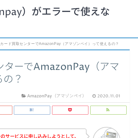
npay）がエラーで使えな
カード買取センターでAmazonPay（アマゾンペイ）って使えるの？
ーでAmazonPay（アマ
るの？
AmazonPay（アマゾンペイ）
2020.11.01
ーのサービスに申し込みしようとして、