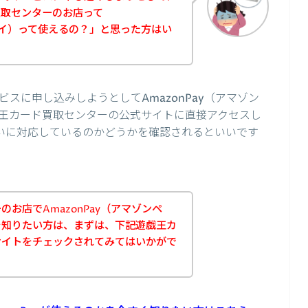
買取センターのお店って
ンペイ）って使えるの？」と思った方はい
スに申し込みしようとしてAmazonPay（アマゾン
王カード買取センターの公式サイトに直接アクセスし
支払いに対応しているのかどうかを確認されるといいです
お店でAmazonPay（アマゾンペ
を知りたい方は、まずは、下記遊戯王カ
サイトをチェックされてみてはいかがで