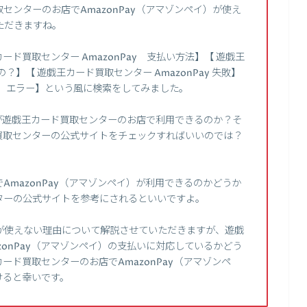
ンターのお店でAmazonPay（アマゾンペイ）が使え
ただきますね。
ド買取センター AmazonPay 支払い方法】【 遊戯王
】【 遊戯王カード買取センター AmazonPay 失敗】
イ エラー】という風に検索をしてみました。
イ）が遊戯王カード買取センターのお店で利用できるのか？そ
買取センターの公式サイトをチェックすればいいのでは？
mazonPay（アマゾンペイ）が利用できるのかどうか
ターの公式サイトを参考にされるといいですよ。
が使えない理由について解説させていただきますが、遊戯
zonPay（アマゾンペイ）の支払いに対応しているかどう
ド買取センターのお店でAmazonPay（アマゾンペ
けると幸いです。