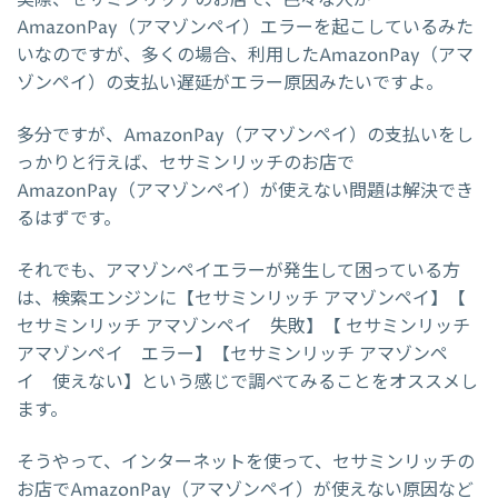
実際、セサミンリッチのお店で、色々な人が
AmazonPay（アマゾンペイ）エラーを起こしているみた
いなのですが、多くの場合、利用したAmazonPay（アマ
ゾンペイ）の支払い遅延がエラー原因みたいですよ。
多分ですが、AmazonPay（アマゾンペイ）の支払いをし
っかりと行えば、セサミンリッチのお店で
AmazonPay（アマゾンペイ）が使えない問題は解決でき
るはずです。
それでも、アマゾンペイエラーが発生して困っている方
は、検索エンジンに【セサミンリッチ アマゾンペイ】【
セサミンリッチ アマゾンペイ 失敗】【 セサミンリッチ
アマゾンペイ エラー】【セサミンリッチ アマゾンペ
イ 使えない】という感じで調べてみることをオススメし
ます。
そうやって、インターネットを使って、セサミンリッチの
お店でAmazonPay（アマゾンペイ）が使えない原因など