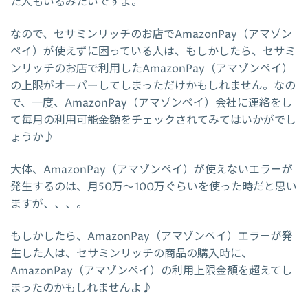
た人もいるみたいですよ。
なので、セサミンリッチのお店でAmazonPay（アマゾン
ペイ）が使えずに困っている人は、もしかしたら、セサミ
ンリッチのお店で利用したAmazonPay（アマゾンペイ）
の上限がオーバーしてしまっただけかもしれません。なの
で、一度、AmazonPay（アマゾンペイ）会社に連絡をし
て毎月の利用可能金額をチェックされてみてはいかがでし
ょうか♪
大体、AmazonPay（アマゾンペイ）が使えないエラーが
発生するのは、月50万～100万ぐらいを使った時だと思い
ますが、、、。
もしかしたら、AmazonPay（アマゾンペイ）エラーが発
生した人は、セサミンリッチの商品の購入時に、
AmazonPay（アマゾンペイ）の利用上限金額を超えてし
まったのかもしれませんよ♪