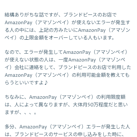
結構ありがちな話ですが、ブランドピースのお店で
AmazonPay（アマゾンペイ）が使えないエラーが発生す
る人の中には、上記の方みたいにAmazonPay（アマゾン
ペイ）の上限金額をオーバーしている人もいます。
なので、エラーが発生してAmazonPay（アマゾンペイ）
が使えない状態の人は、一度AmazonPay（アマゾンペ
イ）会社に連絡をして、ブランドピースのお店で利用した
AmazonPay（アマゾンペイ）の利用可能金額を教えても
らうといいですよ♪
ちなみに、AmazonPay（アマゾンペイ）の利用限度額
は、人によって異なりますが、大体月50万程度だと思い
ますが、、、。
多分、AmazonPay（アマゾンペイ）エラーが発生した人
は、ブランドピースのサービスの申し込みをした時に、