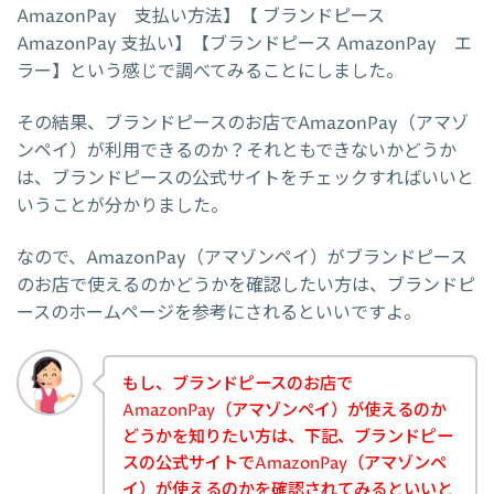
AmazonPay 支払い方法】【 ブランドピース
AmazonPay 支払い】【ブランドピース AmazonPay エ
ラー】という感じで調べてみることにしました。
その結果、ブランドピースのお店でAmazonPay（アマゾ
ンペイ）が利用できるのか？それともできないかどうか
は、ブランドピースの公式サイトをチェックすればいいと
いうことが分かりました。
なので、AmazonPay（アマゾンペイ）がブランドピース
のお店で使えるのかどうかを確認したい方は、ブランドピ
ースのホームページを参考にされるといいですよ。
もし、ブランドピースのお店で
AmazonPay（アマゾンペイ）が使えるのか
どうかを知りたい方は、下記、ブランドピー
スの公式サイトでAmazonPay（アマゾンペ
イ）が使えるのかを確認されてみるといいと