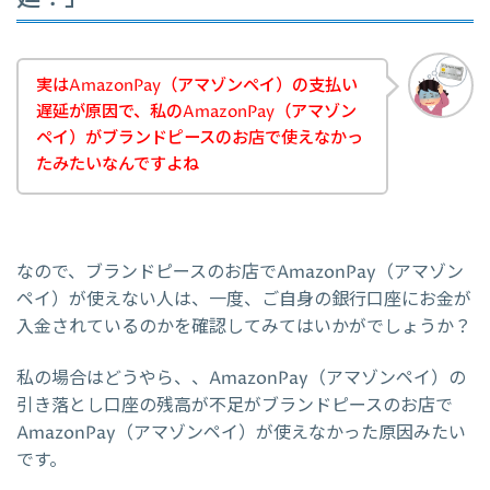
実はAmazonPay（アマゾンペイ）の支払い
遅延が原因で、私のAmazonPay（アマゾン
ペイ）がブランドピースのお店で使えなかっ
たみたいなんですよね
なので、ブランドピースのお店でAmazonPay（アマゾン
ペイ）が使えない人は、一度、ご自身の銀行口座にお金が
入金されているのかを確認してみてはいかがでしょうか？
私の場合はどうやら、、AmazonPay（アマゾンペイ）の
引き落とし口座の残高が不足がブランドピースのお店で
AmazonPay（アマゾンペイ）が使えなかった原因みたい
です。