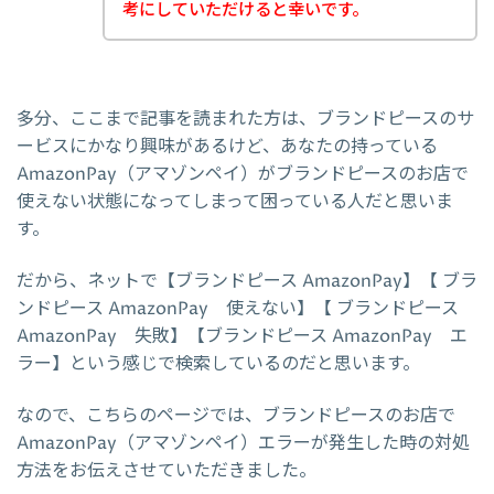
考にしていただけると幸いです。
多分、ここまで記事を読まれた方は、ブランドピースのサ
ービスにかなり興味があるけど、あなたの持っている
AmazonPay（アマゾンペイ）がブランドピースのお店で
使えない状態になってしまって困っている人だと思いま
す。
だから、ネットで【ブランドピース AmazonPay】【 ブラ
ンドピース AmazonPay 使えない】【 ブランドピース
AmazonPay 失敗】【ブランドピース AmazonPay エ
ラー】という感じで検索しているのだと思います。
なので、こちらのページでは、ブランドピースのお店で
AmazonPay（アマゾンペイ）エラーが発生した時の対処
方法をお伝えさせていただきました。