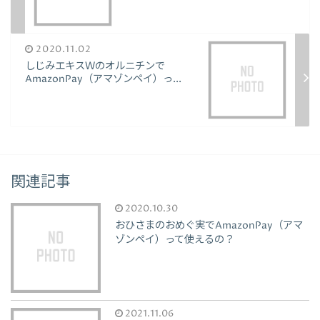
2020.11.02
しじみエキスＷのオルニチンで
AmazonPay（アマゾンペイ）っ...
関連記事
2020.10.30
おひさまのおめぐ実でAmazonPay（アマ
ゾンペイ）って使えるの？
2021.11.06