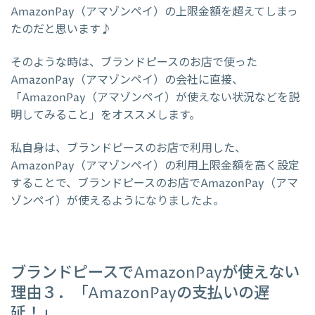
AmazonPay（アマゾンペイ）の上限金額を超えてしまっ
たのだと思います♪
そのような時は、ブランドピースのお店で使った
AmazonPay（アマゾンペイ）の会社に直接、
「AmazonPay（アマゾンペイ）が使えない状況などを説
明してみること」をオススメします。
私自身は、ブランドピースのお店で利用した、
AmazonPay（アマゾンペイ）の利用上限金額を高く設定
することで、ブランドピースのお店でAmazonPay（アマ
ゾンペイ）が使えるようになりましたよ。
ブランドピースでAmazonPayが使えない
理由３．「AmazonPayの支払いの遅
延！」