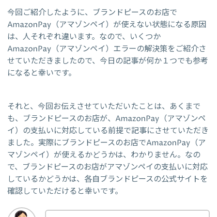
今回ご紹介したように、ブランドピースのお店で
AmazonPay（アマゾンペイ）が使えない状態になる原因
は、人それぞれ違います。なので、いくつか
AmazonPay（アマゾンペイ）エラーの解決策をご紹介さ
せていただきましたので、今日の記事が何か１つでも参考
になると幸いです。
それと、今回お伝えさせていただいたことは、あくまで
も、ブランドピースのお店が、AmazonPay（アマゾンペ
イ）の支払いに対応している前提で記事にさせていただき
ました。実際にブランドピースのお店でAmazonPay（ア
マゾンペイ）が使えるかどうかは、わかりません。なの
で、ブランドピースのお店がアマゾンペイの支払いに対応
しているかどうかは、各自ブランドピースの公式サイトを
確認していただけると幸いです。