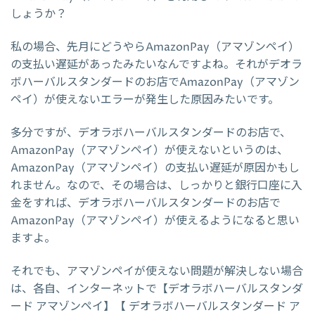
しょうか？
私の場合、先月にどうやらAmazonPay（アマゾンペイ）
の支払い遅延があったみたいなんですよね。それがデオラ
ボハーバルスタンダードのお店でAmazonPay（アマゾン
ペイ）が使えないエラーが発生した原因みたいです。
多分ですが、デオラボハーバルスタンダードのお店で、
AmazonPay（アマゾンペイ）が使えないというのは、
AmazonPay（アマゾンペイ）の支払い遅延が原因かもし
れません。なので、その場合は、しっかりと銀行口座に入
金をすれば、デオラボハーバルスタンダードのお店で
AmazonPay（アマゾンペイ）が使えるようになると思い
ますよ。
それでも、アマゾンペイが使えない問題が解決しない場合
は、各自、インターネットで【デオラボハーバルスタンダ
ード アマゾンペイ】【 デオラボハーバルスタンダード ア