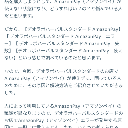
品を購入しようとして、AmazonPay（アマゾンペイ）が
使えない状態になり、どうすればいいの？と悩んでいる人
だと思います。
だから、【デオラボハーバルスタンダード AmazonPay】
【 デオラボハーバルスタンダード AmazonPay エラ
ー】【 デオラボハーバルスタンダード AmazonPay 失
敗】【デオラボハーバルスタンダード AmazonPay 使え
ない】という感じで調べているのだと思います。
なので、今回、デオラボハーバルスタンダードのお店で
AmazonPay（アマゾンペイ）が使えずに、困っている人
のために、その原因と解決方法をご紹介させていただきま
した。
人によって利用しているAmazonPay（アマゾンペイ）の
種類が異なりますので、デオラボハーバルスタンダードの
お店でAmazonPay（アマゾンペイ）エラーが発生する原
因は、一概には言えません。ただ、いくつか考えられる