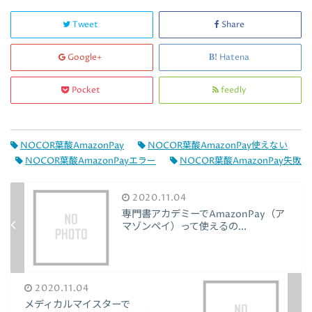
Tweet
Share
Google+
Hatena
Pocket
feedly
NOCOR葉酸AmazonPay
NOCOR葉酸AmazonPay使えない
NOCOR葉酸AmazonPayエラー
NOCOR葉酸AmazonPay失敗
2020.11.04
専門書アカデミーでAmazonPay（ア
マゾンペイ）って使えるの...
2020.11.04
メディカルマイスターで