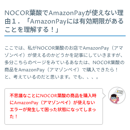
NOCOR葉酸でAmazonPayが使えない理
由１．「AmazonPayには有効期限がある
ことを理解する！」
ここでは、私がNOCOR葉酸のお店でAmazonPay（アマ
ゾンペイ）が使えるのかどうかを記事にしていきますが、
多分こちらのページをみているあなたは、NOCOR葉酸の
商品をAmazonPay（アマゾンペイ）で購入できたら！
と、考えているのだと思います。でも、、、。
不思議なことにNOCOR葉酸の商品を購入時
にAmazonPay（アマゾンペイ）が使えない
エラーが発生して困った状態になってしまっ
た！