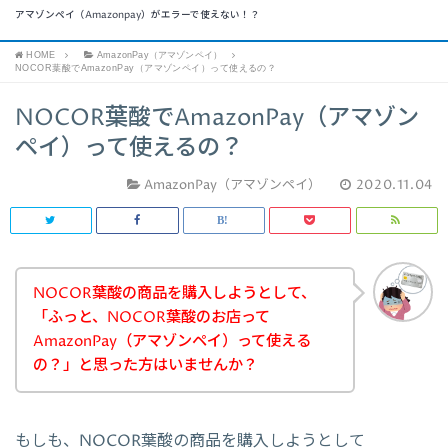
アマゾンペイ（Amazonpay）がエラーで使えない！？
HOME
AmazonPay（アマゾンペイ）
NOCOR葉酸でAmazonPay（アマゾンペイ）って使えるの？
NOCOR葉酸でAmazonPay（アマゾン
ペイ）って使えるの？
AmazonPay（アマゾンペイ）
2020.11.04
NOCOR葉酸の商品を購入しようとして、
「ふっと、NOCOR葉酸のお店って
AmazonPay（アマゾンペイ）って使える
の？」と思った方はいませんか？
もしも、NOCOR葉酸の商品を購入しようとして