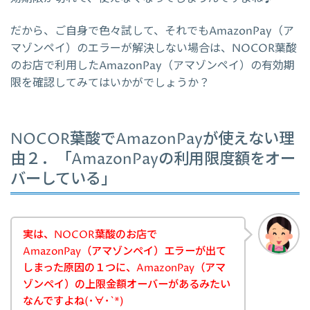
だから、ご自身で色々試して、それでもAmazonPay（ア
マゾンペイ）のエラーが解決しない場合は、NOCOR葉酸
のお店で利用したAmazonPay（アマゾンペイ）の有効期
限を確認してみてはいかがでしょうか？
NOCOR葉酸でAmazonPayが使えない理
由２．「AmazonPayの利用限度額をオー
バーしている」
実は、NOCOR葉酸のお店で
AmazonPay（アマゾンペイ）エラーが出て
しまった原因の１つに、AmazonPay（アマ
ゾンペイ）の上限金額オーバーがあるみたい
なんですよね(･∀･`*)