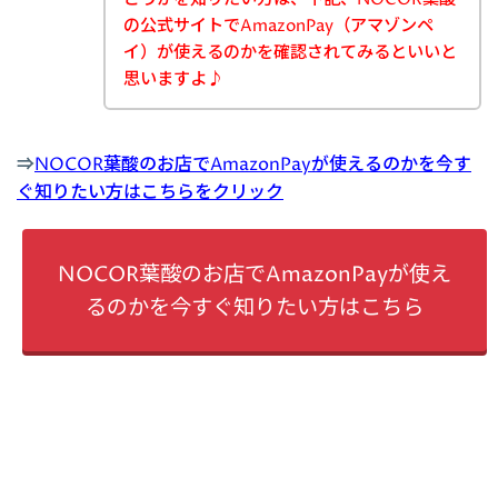
の公式サイトでAmazonPay（アマゾンペ
イ）が使えるのかを確認されてみるといいと
思いますよ♪
⇒
NOCOR葉酸のお店でAmazonPayが使えるのかを今す
ぐ知りたい方はこちらをクリック
NOCOR葉酸のお店でAmazonPayが使え
るのかを今すぐ知りたい方はこちら