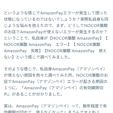
というような感じでAmazonPayエラーが発生して困った
状態になっているのではないでしょうか？実際私自身も同
じような悩みを抱えたので、まず、どうしてNOCOR葉酸
のお店でAmazonPayが使えないエラーが発生するのか？
ということで、私自身が【NOCOR葉酸 AmazonPay】【
NOCOR葉酸 AmazonPay エラー】【 NOCOR葉酸
AmazonPay 失敗】【NOCOR葉酸 AmazonPay 使え
ない】という感じで調べてみました。
そのような感じで、私自身AmazonPay（アマゾンペイ）
が使えない原因を色々と調べてみた所、NOCOR葉酸のお
店でAmazonPay（アマゾンペイ）エラーが起きる原因の
１つに、「AmazonPay（アマゾンペイ）の有効期限切
れ」があることが分かりました。
実は、AmazonPay（アマゾンペイ）って、数年程度で有
効期限が切れて、使えなくなってしまうんですよね♪