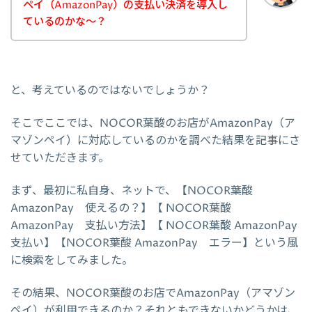
ペイ（AmazonPay）の支払い決済を導入し
ているのかな～？
と、考えているのではないでしょうか？
そこでここでは、NOCOR葉酸のお店がAmazonPay（ア
マゾンペイ）に対応しているのかを調べた結果を記事にさ
せていただきます。
まず、最初に私自身、ネットで、【NOCOR葉酸
AmazonPay 使えるの？】【 NOCOR葉酸
AmazonPay 支払い方法】【 NOCOR葉酸 AmazonPay
支払い】【NOCOR葉酸 AmazonPay エラー】という風
に検索をしてみました。
その結果、NOCOR葉酸のお店でAmazonPay（アマゾン
ペイ）が利用できるのか？それともできないかどうかは、