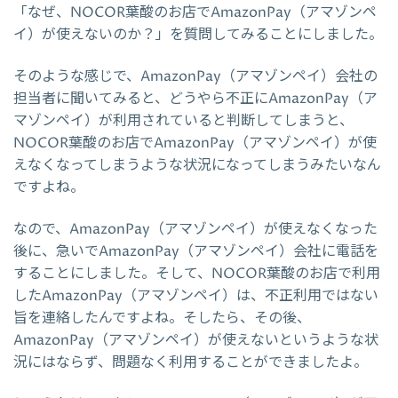
「なぜ、NOCOR葉酸のお店でAmazonPay（アマゾンペ
イ）が使えないのか？」を質問してみることにしました。
そのような感じで、AmazonPay（アマゾンペイ）会社の
担当者に聞いてみると、どうやら不正にAmazonPay（ア
マゾンペイ）が利用されていると判断してしまうと、
NOCOR葉酸のお店でAmazonPay（アマゾンペイ）が使
えなくなってしまうような状況になってしまうみたいなん
ですよね。
なので、AmazonPay（アマゾンペイ）が使えなくなった
後に、急いでAmazonPay（アマゾンペイ）会社に電話を
することにしました。そして、NOCOR葉酸のお店で利用
したAmazonPay（アマゾンペイ）は、不正利用ではない
旨を連絡したんですよね。そしたら、その後、
AmazonPay（アマゾンペイ）が使えないというような状
況にはならず、問題なく利用することができましたよ。