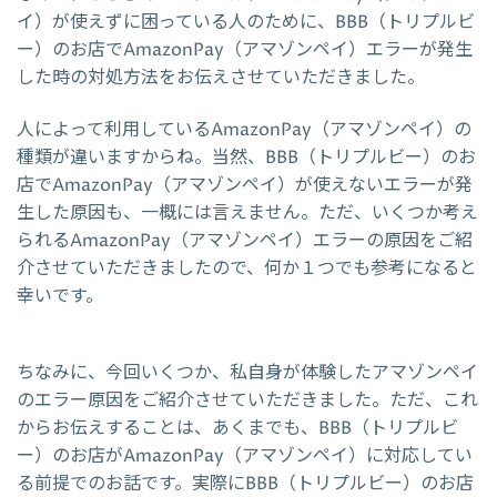
イ）が使えずに困っている人のために、BBB（トリプルビ
ー）のお店でAmazonPay（アマゾンペイ）エラーが発生
した時の対処方法をお伝えさせていただきました。
人によって利用しているAmazonPay（アマゾンペイ）の
種類が違いますからね。当然、BBB（トリプルビー）のお
店でAmazonPay（アマゾンペイ）が使えないエラーが発
生した原因も、一概には言えません。ただ、いくつか考え
られるAmazonPay（アマゾンペイ）エラーの原因をご紹
介させていただきましたので、何か１つでも参考になると
幸いです。
ちなみに、今回いくつか、私自身が体験したアマゾンペイ
のエラー原因をご紹介させていただきました。ただ、これ
からお伝えすることは、あくまでも、BBB（トリプルビ
ー）のお店がAmazonPay（アマゾンペイ）に対応してい
る前提でのお話です。実際にBBB（トリプルビー）のお店