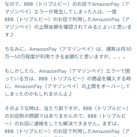
なので、BBB（トリプルビー）のお店でAmazonPay（ア
マゾンペイ）エラーが発生してしまった人は、一度
BBB（トリプルビー）のお店で利用したAmazonPay（ア
マゾンペイ）の上限金額を確認されてみるとよいと思いま
す♪
ちなみに、AmazonPay（アマゾンペイ）は、通常は月30
万～50万程度が利用できる金額だと思いますが、、、。
もしかしたら、AmazonPay（アマゾンペイ）エラーで困
っている方は、BBB（トリプルビー）の商品を購入する時
に、AmazonPay（アマゾンペイ）の上限をオーバーして
しまったのかもしれませんよ♪
そのような時は、当たり前ですが、BBB（トリプルビー）
のお店側の問題ではありませんので、BBB（トリプルビ
ー）のお店に連絡をしても解決できません。まずは、
BBB（トリプルビー）のお店で利用したAmazonPay（ア