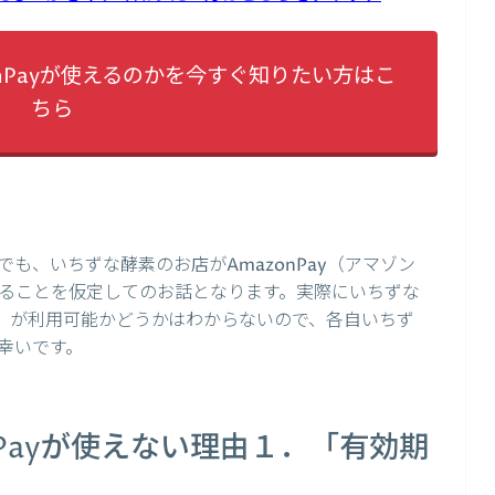
nPayが使えるのかを今すぐ知りたい方はこ
ちら
も、いちずな酵素のお店がAmazonPay（アマゾン
ることを仮定してのお話となります。実際にいちずな
ペイ）が利用可能かどうかはわからないので、各自いちず
幸いです。
nPayが使えない理由１．「有効期