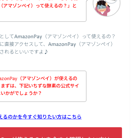
ay（アマゾンペイ）って使えるの？」と
してAmazonPay（アマゾンペイ）って使えるの？
直接アクセスして、AmazonPay（アマゾンペイ）
されるといいですよ♪
zonPay（アマゾンペイ）が使えるの
、まずは、下記いちずな酵素の公式サイ
はいかがでしょうか？
が使えるのかを今すぐ知りたい方はこちら