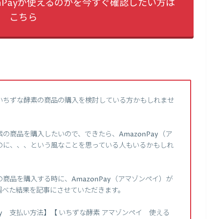
nPayが使えるのかを今すぐ確認したい方は
こちら
いちずな酵素の商品の購入を検討している方かもしれませ
商品を購入したいので、できたら、AmazonPay（ア
のに、、、という風なことを思っている人もいるかもしれ
商品を購入する時に、AmazonPay（アマゾンペイ）が
調べた結果を記事にさせていただきます。
ay 支払い方法】【 いちずな酵素 アマゾンペイ 使える