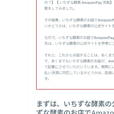
の？】【 いちずな酵素 AmazonPay 
索をしてみました。
その結果、いちずな酵素のお店でAmazon
いかどうかは、いちずな酵素の公式サイト
なので、いちずな酵素のお店でAmazonP
方は、いちずな酵素の公式サイトを参考に
それと、これからお話することは、あくま
で、あくまでもいちずな酵素のお店が、Ama
て記事にさせていただいています。実際にいち
払い決済に対応しているかどうかは、各自
す。
まずは、いちずな酵素の
ずな酵素のお店でAmaz