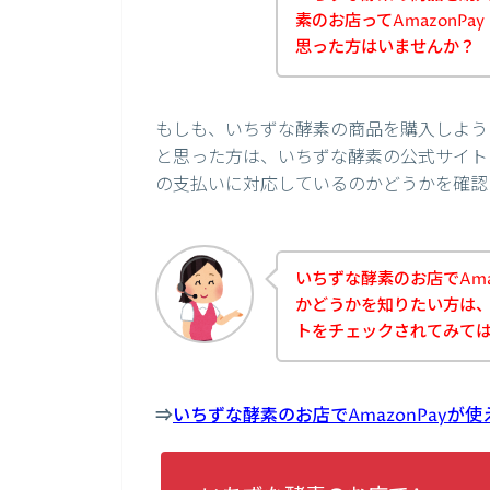
素のお店ってAmazonP
思った方はいませんか？
もしも、いちずな酵素の商品を購入しようと
と思った方は、いちずな酵素の公式サイトに
の支払いに対応しているのかどうかを確認
いちずな酵素のお店でAma
かどうかを知りたい方は
トをチェックされてみて
⇒
いちずな酵素のお店でAmazonPay