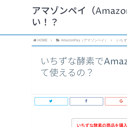
アマゾンペイ（Amazo
い！？
HOME
AmazonPay（アマゾンペイ）
いちず
いちずな酵素でAmaz
て使えるの？
いちずな酵素の商品を購