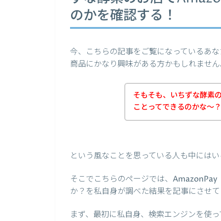
のかを確認する！
今、こちらの記事をご覧になっているあな
商品にかなり興味がある方かもしれません
そもそも、いちずな酵素
ことってできるのかな～
という風なことを思っている人も中にはい
そこでこちらのページでは、AmazonP
か？を私自身が調べた結果を記事にさせて
まず、最初に私自身、検索エンジンを使って、