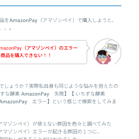
をAmazonPay（アマゾンペイ）で購入しようと、
、、。
azonPay（アマゾンペイ）のエラー
の商品を購入できない！！
でしょうか？実際私自身も同じような悩みを抱えたの
ちずな酵素 AmazonPay 失敗】【 いちずな酵素
 AmazonPay エラー】という感じで検索をしてみま
y（アマゾンペイ）が使えない原因を色々と調べてみた
y（アマゾンペイ）エラーが起きる原因の１つに、