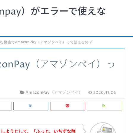
npay）がエラーで使えな
な酵素でAmazonPay（アマゾンペイ）って使えるの？
onPay（アマゾンペイ）っ
AmazonPay（アマゾンペイ）
2020.11.06
入しようとして、「ふっと、いちずな酵