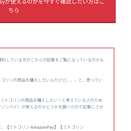
Payが使えるのかを今すぐ確認したい方はこ
ちら
検討している方がこちらの記事をご覧になっているのかも
ミトコリンの商品を購入したいんだけど、、、と、思ってい
て、ミトコリンの商品を購入したい！と考えている人のため
（アマゾンペイ）が使えるのかどうかを調べたので記事にさせ
ミトコリン AmazonPay】【 ミトコリン