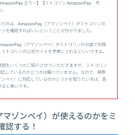
mazonPay エラー】【ミトコリン AmazonPay 失
た。
のは、AmazonPay（アマゾンペイ）がミトコリンの
ージを確認すればいいということが分かりました。
azonPay（アマゾンペイ）がミトコリンのお店で利用
、ミトコリンの公式サイトを参考にされるといいですよ。
原因をいくつかご紹介させていただきますが、ミトコリン
に対応しているのかどうかは調べていません。なので、実際
アマゾンペイ）に対応しているのかどうかを知りたい方は、各
けると幸いです。
y（アマゾンペイ）が使えるのかをミ
確認する！