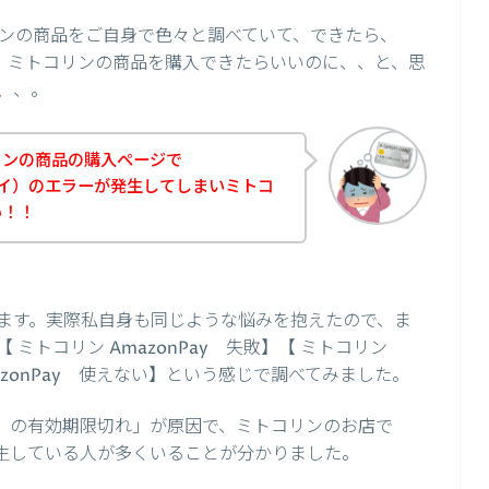
ンの商品をご自身で色々と調べていて、できたら、
て、、ミトコリンの商品を購入できたらいいのに、、と、思
、、。
リンの商品の購入ページで
ンペイ）のエラーが発生してしまいミトコ
い！！
ます。実際私自身も同じような悩みを抱えたので、ま
【 ミトコリン AmazonPay 失敗】【 ミトコリン
mazonPay 使えない】という感じで調べてみました。
ペイ）の有効期限切れ」が原因で、ミトコリンのお店で
が発生している人が多くいることが分かりました。