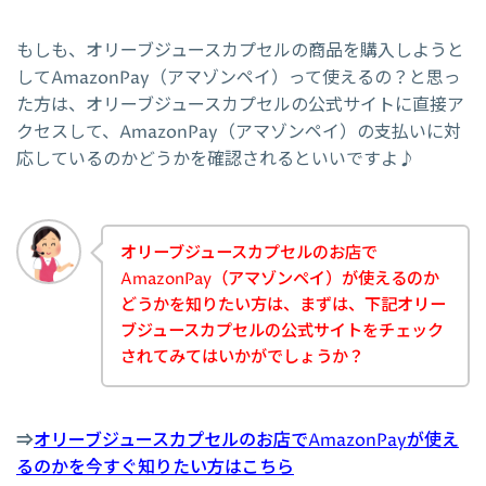
もしも、オリーブジュースカプセルの商品を購入しようと
してAmazonPay（アマゾンペイ）って使えるの？と思っ
た方は、オリーブジュースカプセルの公式サイトに直接ア
クセスして、AmazonPay（アマゾンペイ）の支払いに対
応しているのかどうかを確認されるといいですよ♪
オリーブジュースカプセルのお店で
AmazonPay（アマゾンペイ）が使えるのか
どうかを知りたい方は、まずは、下記オリー
ブジュースカプセルの公式サイトをチェック
されてみてはいかがでしょうか？
⇒
オリーブジュースカプセルのお店でAmazonPayが使え
るのかを今すぐ知りたい方はこちら