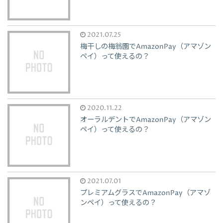
2021.07.25
梅干しの梅翁園でAmazonPay（アマゾン
ペイ）って使えるの？
2020.11.22
オーラルデントでAmazonPay（アマゾン
ペイ）って使えるの？
2021.07.01
プレミアムグラスでAmazonPay（アマゾ
ンペイ）って使えるの？