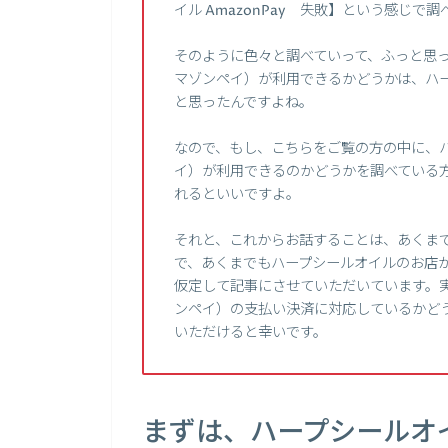
イル AmazonPay 失敗】という感じで
そのように色々と調べていって、ふっと思った
マゾンペイ）が利用できるかどうかは、ハ
と思ったんですよね。
なので、もし、こちらをご覧の方の中に、ハー
イ）が利用できるのかどうかを調べている
れるといいですよ。
それと、これからお話することは、あくま
で、あくまでもハープシールオイルのお店が、
仮定して記事にさせていただいています。実際
ンペイ）の支払い決済に対応しているかど
いただけると幸いです。
まずは、ハープシールオ