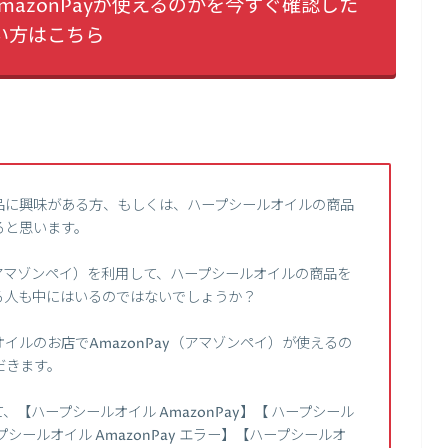
azonPayが使えるのかを今すぐ確認した
い方はこちら
品に興味がある方、もしくは、ハープシールオイルの商品
ると思います。
（アマゾンペイ）を利用して、ハープシールオイルの商品を
る人も中にはいるのではないでしょうか？
ルのお店でAmazonPay（アマゾンペイ）が使えるの
だきます。
【ハープシールオイル AmazonPay】【 ハープシール
ープシールオイル AmazonPay エラー】【ハープシールオ