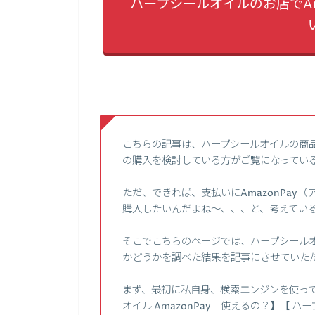
ハープシールオイルのお店でAm
こちらの記事は、ハープシールオイルの商
の購入を検討している方がご覧になってい
ただ、できれば、支払いにAmazonPay
購入したいんだよね～、、、と、考えてい
そこでこちらのページでは、ハープシールオイ
かどうかを調べた結果を記事にさせていた
まず、最初に私自身、検索エンジンを使って、
オイル AmazonPay 使えるの？】【 ハ