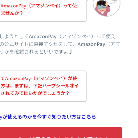
mazonPay（アマゾンペイ）って使
いませんか？
ようとしてAmazonPay（アマゾンペイ）って使え
公式サイトに直接アクセスして、AmazonPay（アマ
うかを確認されるといいですよ♪
AmazonPay（アマゾンペイ）が使
い方は、まずは、下記ハープシールオイ
クされてみてはいかがでしょうか？
Payが使えるのかを今すぐ知りたい方はこちら