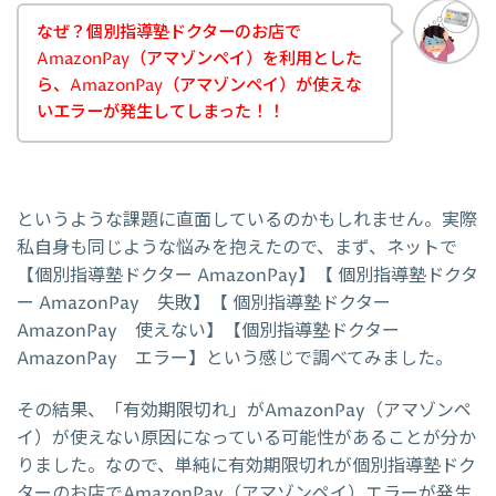
なぜ？個別指導塾ドクターのお店で
AmazonPay（アマゾンペイ）を利用とした
ら、AmazonPay（アマゾンペイ）が使えな
いエラーが発生してしまった！！
というような課題に直面しているのかもしれません。実際
私自身も同じような悩みを抱えたので、まず、ネットで
【個別指導塾ドクター AmazonPay】【 個別指導塾ドクタ
ー AmazonPay 失敗】【 個別指導塾ドクター
AmazonPay 使えない】【個別指導塾ドクター
AmazonPay エラー】という感じで調べてみました。
その結果、「有効期限切れ」がAmazonPay（アマゾンペ
イ）が使えない原因になっている可能性があることが分か
りました。なので、単純に有効期限切れが個別指導塾ドク
ターのお店でAmazonPay（アマゾンペイ）エラーが発生