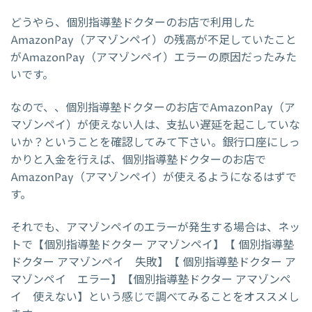
どうやら、個別指導塾ドクターのお店で利用した
AmazonPay（アマゾンペイ）の残高が不足していたこと
がAmazonPay（アマゾンペイ）エラーの原因だったみた
いです。
なので、、個別指導塾ドクターのお店でAmazonPay（ア
マゾンペイ）が使えない人は、支払い遅延を起こしていな
いか？ということを確認してみて下さい。銀行口座にしっ
かりと入金を行えば、個別指導塾ドクターのお店で
AmazonPay（アマゾンペイ）が使えるようになるはずで
す。
それでも、アマゾンペイのエラーが発生する場合は、ネッ
トで【個別指導塾ドクター アマゾンペイ】【 個別指導塾
ドクター アマゾンペイ 失敗】【 個別指導塾ドクター ア
マゾンペイ エラー】【個別指導塾ドクター アマゾンペ
イ 使えない】という感じで調べてみることをオススメし